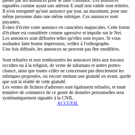
passer par les annonces pour se faire connaître. Les annonces
signalées comme ayant une adresse E-mail non valide sont retirées.
Il n'est enregistré qu'une annonce par jour, au maximum, pour une
même personne dans une même rubrique. Ces annonces sont
payantes.
Evitez d'écrire votre annonce en caractères majuscules. Cette forme
d'écriture est considérée comme agressive et impolie sur le Net.
Les annonces sont diffusées telles qu'elles sont reçues. Si vous
souhaitez faire bonne impression, veillez à l'orthographe.
Une fois diffusée, les annonces ne peuvent pas être modifiées.
Sont refusées et non remboursées les annonces liées aux travaux
occultes ou à la religion, de vente de talismans et autres portes-
chance, ainsi que toutes celles ne concernant pas directement les
rubriques proposées, ou encore mettant une gratuité en avant, quelle
que soit la réalité de cette gratuité.
Les ventes de fichiers d'adresses sont également refusées, et toute
tentative de commerce de ce genre de données personnelles sera
systématiquement signalée à la CNIL.
ACCUEIL