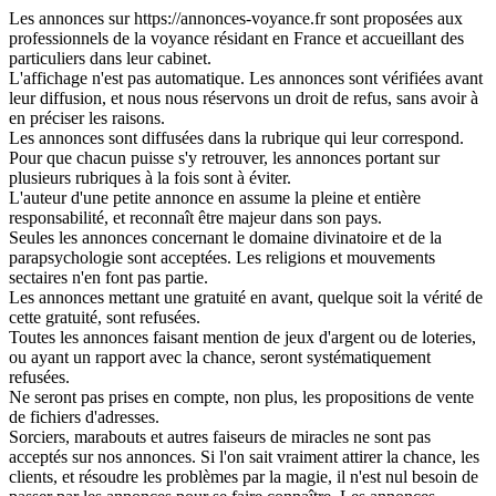
Les annonces sur https://annonces-voyance.fr sont proposées aux
professionnels de la voyance résidant en France et accueillant des
particuliers dans leur cabinet.
L'affichage n'est pas automatique. Les annonces sont vérifiées avant
leur diffusion, et nous nous réservons un droit de refus, sans avoir à
en préciser les raisons.
Les annonces sont diffusées dans la rubrique qui leur correspond.
Pour que chacun puisse s'y retrouver, les annonces portant sur
plusieurs rubriques à la fois sont à éviter.
L'auteur d'une petite annonce en assume la pleine et entière
responsabilité, et reconnaît être majeur dans son pays.
Seules les annonces concernant le domaine divinatoire et de la
parapsychologie sont acceptées. Les religions et mouvements
sectaires n'en font pas partie.
Les annonces mettant une gratuité en avant, quelque soit la vérité de
cette gratuité, sont refusées.
Toutes les annonces faisant mention de jeux d'argent ou de loteries,
ou ayant un rapport avec la chance, seront systématiquement
refusées.
Ne seront pas prises en compte, non plus, les propositions de vente
de fichiers d'adresses.
Sorciers, marabouts et autres faiseurs de miracles ne sont pas
acceptés sur nos annonces. Si l'on sait vraiment attirer la chance, les
clients, et résoudre les problèmes par la magie, il n'est nul besoin de