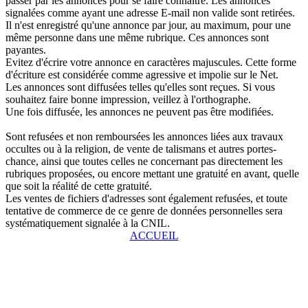
passer par les annonces pour se faire connaître. Les annonces
signalées comme ayant une adresse E-mail non valide sont retirées.
Il n'est enregistré qu'une annonce par jour, au maximum, pour une
même personne dans une même rubrique. Ces annonces sont
payantes.
Evitez d'écrire votre annonce en caractères majuscules. Cette forme
d'écriture est considérée comme agressive et impolie sur le Net.
Les annonces sont diffusées telles qu'elles sont reçues. Si vous
souhaitez faire bonne impression, veillez à l'orthographe.
Une fois diffusée, les annonces ne peuvent pas être modifiées.
Sont refusées et non remboursées les annonces liées aux travaux
occultes ou à la religion, de vente de talismans et autres portes-
chance, ainsi que toutes celles ne concernant pas directement les
rubriques proposées, ou encore mettant une gratuité en avant, quelle
que soit la réalité de cette gratuité.
Les ventes de fichiers d'adresses sont également refusées, et toute
tentative de commerce de ce genre de données personnelles sera
systématiquement signalée à la CNIL.
ACCUEIL