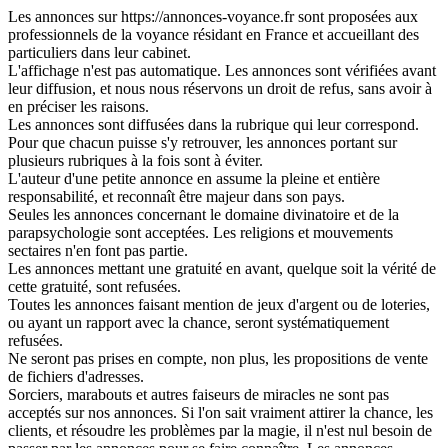
Les annonces sur https://annonces-voyance.fr sont proposées aux
professionnels de la voyance résidant en France et accueillant des
particuliers dans leur cabinet.
L'affichage n'est pas automatique. Les annonces sont vérifiées avant
leur diffusion, et nous nous réservons un droit de refus, sans avoir à
en préciser les raisons.
Les annonces sont diffusées dans la rubrique qui leur correspond.
Pour que chacun puisse s'y retrouver, les annonces portant sur
plusieurs rubriques à la fois sont à éviter.
L'auteur d'une petite annonce en assume la pleine et entière
responsabilité, et reconnaît être majeur dans son pays.
Seules les annonces concernant le domaine divinatoire et de la
parapsychologie sont acceptées. Les religions et mouvements
sectaires n'en font pas partie.
Les annonces mettant une gratuité en avant, quelque soit la vérité de
cette gratuité, sont refusées.
Toutes les annonces faisant mention de jeux d'argent ou de loteries,
ou ayant un rapport avec la chance, seront systématiquement
refusées.
Ne seront pas prises en compte, non plus, les propositions de vente
de fichiers d'adresses.
Sorciers, marabouts et autres faiseurs de miracles ne sont pas
acceptés sur nos annonces. Si l'on sait vraiment attirer la chance, les
clients, et résoudre les problèmes par la magie, il n'est nul besoin de