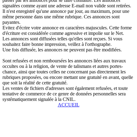
passer par les annonces pour se faire connaître. Les annonces
signalées comme ayant une adresse E-mail non valide sont retirées.
Il n'est enregistré qu'une annonce par jour, au maximum, pour une
même personne dans une même rubrique. Ces annonces sont
payantes.
Evitez d'écrire votre annonce en caractères majuscules. Cette forme
d'écriture est considérée comme agressive et impolie sur le Net.
Les annonces sont diffusées telles qu'elles sont reçues. Si vous
souhaitez faire bonne impression, veillez à l'orthographe.
Une fois diffusée, les annonces ne peuvent pas être modifiées.
Sont refusées et non remboursées les annonces liées aux travaux
occultes ou à la religion, de vente de talismans et autres portes-
chance, ainsi que toutes celles ne concernant pas directement les
rubriques proposées, ou encore mettant une gratuité en avant, quelle
que soit la réalité de cette gratuité.
Les ventes de fichiers d'adresses sont également refusées, et toute
tentative de commerce de ce genre de données personnelles sera
systématiquement signalée à la CNIL.
ACCUEIL