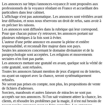
Les annonces sur https://annonces-voyance.fr sont proposées aux
professionnels de la voyance résidant en France et accueillant des
particuliers dans leur cabinet.
L'affichage n'est pas automatique. Les annonces sont vérifiées avant
leur diffusion, et nous nous réservons un droit de refus, sans avoir à
en préciser les raisons.
Les annonces sont diffusées dans la rubrique qui leur correspond.
Pour que chacun puisse s'y retrouver, les annonces portant sur
plusieurs rubriques à la fois sont à éviter.
L'auteur d'une petite annonce en assume la pleine et entière
responsabilité, et reconnaît être majeur dans son pays.
Seules les annonces concernant le domaine divinatoire et de la
parapsychologie sont acceptées. Les religions et mouvements
sectaires n'en font pas partie.
Les annonces mettant une gratuité en avant, quelque soit la vérité de
cette gratuité, sont refusées.
Toutes les annonces faisant mention de jeux d'argent ou de loteries,
ou ayant un rapport avec la chance, seront systématiquement
refusées.
Ne seront pas prises en compte, non plus, les propositions de vente
de fichiers d'adresses.
Sorciers, marabouts et autres faiseurs de miracles ne sont pas
acceptés sur nos annonces. Si l'on sait vraiment attirer la chance, les
clients, et résoudre les problèmes par la magie, il n'est nul besoin de