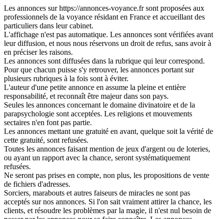
Les annonces sur https://annonces-voyance.fr sont proposées aux
professionnels de la voyance résidant en France et accueillant des
particuliers dans leur cabinet.
L'affichage n'est pas automatique. Les annonces sont vérifiées avant
leur diffusion, et nous nous réservons un droit de refus, sans avoir à
en préciser les raisons.
Les annonces sont diffusées dans la rubrique qui leur correspond.
Pour que chacun puisse s'y retrouver, les annonces portant sur
plusieurs rubriques à la fois sont à éviter.
L'auteur d'une petite annonce en assume la pleine et entière
responsabilité, et reconnaît être majeur dans son pays.
Seules les annonces concernant le domaine divinatoire et de la
parapsychologie sont acceptées. Les religions et mouvements
sectaires n'en font pas partie.
Les annonces mettant une gratuité en avant, quelque soit la vérité de
cette gratuité, sont refusées.
Toutes les annonces faisant mention de jeux d'argent ou de loteries,
ou ayant un rapport avec la chance, seront systématiquement
refusées.
Ne seront pas prises en compte, non plus, les propositions de vente
de fichiers d'adresses.
Sorciers, marabouts et autres faiseurs de miracles ne sont pas
acceptés sur nos annonces. Si l'on sait vraiment attirer la chance, les
clients, et résoudre les problèmes par la magie, il n'est nul besoin de