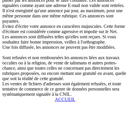
passer par les annonces pour se faire connaître. Les annonces
signalées comme ayant une adresse E-mail non valide sont retirées.
Il n'est enregistré qu'une annonce par jour, au maximum, pour une
même personne dans une même rubrique. Ces annonces sont
payantes.
Evitez d'écrire votre annonce en caractères majuscules. Cette forme
d'écriture est considérée comme agressive et impolie sur le Net.
Les annonces sont diffusées telles qu'elles sont reçues. Si vous
souhaitez faire bonne impression, veillez à l'orthographe.
Une fois diffusée, les annonces ne peuvent pas être modifiées.
Sont refusées et non remboursées les annonces liées aux travaux
occultes ou à la religion, de vente de talismans et autres portes-
chance, ainsi que toutes celles ne concernant pas directement les
rubriques proposées, ou encore mettant une gratuité en avant, quelle
que soit la réalité de cette gratuité.
Les ventes de fichiers d'adresses sont également refusées, et toute
tentative de commerce de ce genre de données personnelles sera
systématiquement signalée à la CNIL.
ACCUEIL