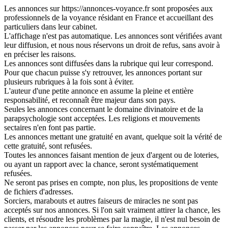
Les annonces sur https://annonces-voyance.fr sont proposées aux
professionnels de la voyance résidant en France et accueillant des
particuliers dans leur cabinet.
L'affichage n'est pas automatique. Les annonces sont vérifiées avant
leur diffusion, et nous nous réservons un droit de refus, sans avoir à
en préciser les raisons.
Les annonces sont diffusées dans la rubrique qui leur correspond.
Pour que chacun puisse s'y retrouver, les annonces portant sur
plusieurs rubriques à la fois sont à éviter.
L'auteur d'une petite annonce en assume la pleine et entière
responsabilité, et reconnaît être majeur dans son pays.
Seules les annonces concernant le domaine divinatoire et de la
parapsychologie sont acceptées. Les religions et mouvements
sectaires n'en font pas partie.
Les annonces mettant une gratuité en avant, quelque soit la vérité de
cette gratuité, sont refusées.
Toutes les annonces faisant mention de jeux d'argent ou de loteries,
ou ayant un rapport avec la chance, seront systématiquement
refusées.
Ne seront pas prises en compte, non plus, les propositions de vente
de fichiers d'adresses.
Sorciers, marabouts et autres faiseurs de miracles ne sont pas
acceptés sur nos annonces. Si l'on sait vraiment attirer la chance, les
clients, et résoudre les problèmes par la magie, il n'est nul besoin de