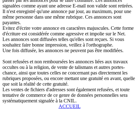
passer par les annonces pour se faire connaître. Les annonces
signalées comme ayant une adresse E-mail non valide sont retirées.
Il n'est enregistré qu'une annonce par jour, au maximum, pour une
même personne dans une même rubrique. Ces annonces sont
payantes.
Evitez d'écrire votre annonce en caractères majuscules. Cette forme
d'écriture est considérée comme agressive et impolie sur le Net.
Les annonces sont diffusées telles qu'elles sont reçues. Si vous
souhaitez faire bonne impression, veillez à l'orthographe.
Une fois diffusée, les annonces ne peuvent pas être modifiées.
Sont refusées et non remboursées les annonces liées aux travaux
occultes ou à la religion, de vente de talismans et autres portes-
chance, ainsi que toutes celles ne concernant pas directement les
rubriques proposées, ou encore mettant une gratuité en avant, quelle
que soit la réalité de cette gratuité.
Les ventes de fichiers d'adresses sont également refusées, et toute
tentative de commerce de ce genre de données personnelles sera
systématiquement signalée à la CNIL.
ACCUEIL