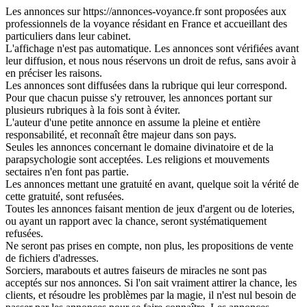
Les annonces sur https://annonces-voyance.fr sont proposées aux
professionnels de la voyance résidant en France et accueillant des
particuliers dans leur cabinet.
L'affichage n'est pas automatique. Les annonces sont vérifiées avant
leur diffusion, et nous nous réservons un droit de refus, sans avoir à
en préciser les raisons.
Les annonces sont diffusées dans la rubrique qui leur correspond.
Pour que chacun puisse s'y retrouver, les annonces portant sur
plusieurs rubriques à la fois sont à éviter.
L'auteur d'une petite annonce en assume la pleine et entière
responsabilité, et reconnaît être majeur dans son pays.
Seules les annonces concernant le domaine divinatoire et de la
parapsychologie sont acceptées. Les religions et mouvements
sectaires n'en font pas partie.
Les annonces mettant une gratuité en avant, quelque soit la vérité de
cette gratuité, sont refusées.
Toutes les annonces faisant mention de jeux d'argent ou de loteries,
ou ayant un rapport avec la chance, seront systématiquement
refusées.
Ne seront pas prises en compte, non plus, les propositions de vente
de fichiers d'adresses.
Sorciers, marabouts et autres faiseurs de miracles ne sont pas
acceptés sur nos annonces. Si l'on sait vraiment attirer la chance, les
clients, et résoudre les problèmes par la magie, il n'est nul besoin de