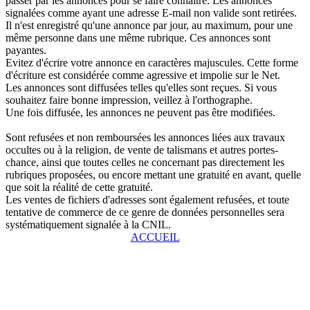
passer par les annonces pour se faire connaître. Les annonces
signalées comme ayant une adresse E-mail non valide sont retirées.
Il n'est enregistré qu'une annonce par jour, au maximum, pour une
même personne dans une même rubrique. Ces annonces sont
payantes.
Evitez d'écrire votre annonce en caractères majuscules. Cette forme
d'écriture est considérée comme agressive et impolie sur le Net.
Les annonces sont diffusées telles qu'elles sont reçues. Si vous
souhaitez faire bonne impression, veillez à l'orthographe.
Une fois diffusée, les annonces ne peuvent pas être modifiées.
Sont refusées et non remboursées les annonces liées aux travaux
occultes ou à la religion, de vente de talismans et autres portes-
chance, ainsi que toutes celles ne concernant pas directement les
rubriques proposées, ou encore mettant une gratuité en avant, quelle
que soit la réalité de cette gratuité.
Les ventes de fichiers d'adresses sont également refusées, et toute
tentative de commerce de ce genre de données personnelles sera
systématiquement signalée à la CNIL.
ACCUEIL