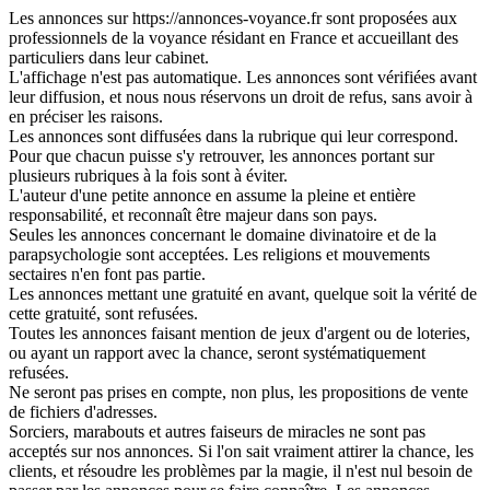
Les annonces sur https://annonces-voyance.fr sont proposées aux
professionnels de la voyance résidant en France et accueillant des
particuliers dans leur cabinet.
L'affichage n'est pas automatique. Les annonces sont vérifiées avant
leur diffusion, et nous nous réservons un droit de refus, sans avoir à
en préciser les raisons.
Les annonces sont diffusées dans la rubrique qui leur correspond.
Pour que chacun puisse s'y retrouver, les annonces portant sur
plusieurs rubriques à la fois sont à éviter.
L'auteur d'une petite annonce en assume la pleine et entière
responsabilité, et reconnaît être majeur dans son pays.
Seules les annonces concernant le domaine divinatoire et de la
parapsychologie sont acceptées. Les religions et mouvements
sectaires n'en font pas partie.
Les annonces mettant une gratuité en avant, quelque soit la vérité de
cette gratuité, sont refusées.
Toutes les annonces faisant mention de jeux d'argent ou de loteries,
ou ayant un rapport avec la chance, seront systématiquement
refusées.
Ne seront pas prises en compte, non plus, les propositions de vente
de fichiers d'adresses.
Sorciers, marabouts et autres faiseurs de miracles ne sont pas
acceptés sur nos annonces. Si l'on sait vraiment attirer la chance, les
clients, et résoudre les problèmes par la magie, il n'est nul besoin de