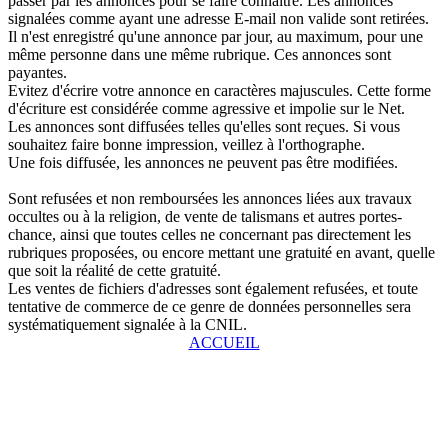
passer par les annonces pour se faire connaître. Les annonces
signalées comme ayant une adresse E-mail non valide sont retirées.
Il n'est enregistré qu'une annonce par jour, au maximum, pour une
même personne dans une même rubrique. Ces annonces sont
payantes.
Evitez d'écrire votre annonce en caractères majuscules. Cette forme
d'écriture est considérée comme agressive et impolie sur le Net.
Les annonces sont diffusées telles qu'elles sont reçues. Si vous
souhaitez faire bonne impression, veillez à l'orthographe.
Une fois diffusée, les annonces ne peuvent pas être modifiées.
Sont refusées et non remboursées les annonces liées aux travaux
occultes ou à la religion, de vente de talismans et autres portes-
chance, ainsi que toutes celles ne concernant pas directement les
rubriques proposées, ou encore mettant une gratuité en avant, quelle
que soit la réalité de cette gratuité.
Les ventes de fichiers d'adresses sont également refusées, et toute
tentative de commerce de ce genre de données personnelles sera
systématiquement signalée à la CNIL.
ACCUEIL