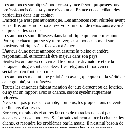
Les annonces sur https://annonces-voyance.fr sont proposées aux
professionnels de la voyance résidant en France et accueillant des
particuliers dans leur cabinet.
L'affichage n'est pas automatique. Les annonces sont vérifiées avant
leur diffusion, et nous nous réservons un droit de refus, sans avoir à
en préciser les raisons.
Les annonces sont diffusées dans la rubrique qui leur correspond.
Pour que chacun puisse s'y retrouver, les annonces portant sur
plusieurs rubriques à la fois sont à éviter.
L'auteur d'une petite annonce en assume la pleine et entière
responsabilité, et reconnaît être majeur dans son pays.
Seules les annonces concernant le domaine divinatoire et de la
parapsychologie sont acceptées. Les religions et mouvements
sectaires n'en font pas partie.
Les annonces mettant une gratuité en avant, quelque soit la vérité de
cette gratuité, sont refusées.
Toutes les annonces faisant mention de jeux d'argent ou de loteries,
ou ayant un rapport avec la chance, seront systématiquement
refusées.
Ne seront pas prises en compte, non plus, les propositions de vente
de fichiers d'adresses.
Sorciers, marabouts et autres faiseurs de miracles ne sont pas
acceptés sur nos annonces. Si l'on sait vraiment attirer la chance, les
clients, et résoudre les problèmes par la magie, il n'est nul besoin de