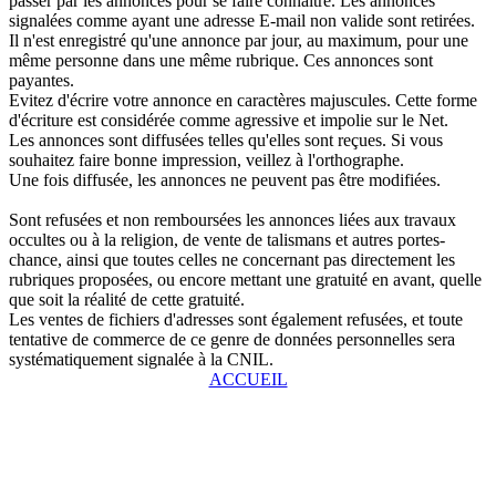
passer par les annonces pour se faire connaître. Les annonces
signalées comme ayant une adresse E-mail non valide sont retirées.
Il n'est enregistré qu'une annonce par jour, au maximum, pour une
même personne dans une même rubrique. Ces annonces sont
payantes.
Evitez d'écrire votre annonce en caractères majuscules. Cette forme
d'écriture est considérée comme agressive et impolie sur le Net.
Les annonces sont diffusées telles qu'elles sont reçues. Si vous
souhaitez faire bonne impression, veillez à l'orthographe.
Une fois diffusée, les annonces ne peuvent pas être modifiées.
Sont refusées et non remboursées les annonces liées aux travaux
occultes ou à la religion, de vente de talismans et autres portes-
chance, ainsi que toutes celles ne concernant pas directement les
rubriques proposées, ou encore mettant une gratuité en avant, quelle
que soit la réalité de cette gratuité.
Les ventes de fichiers d'adresses sont également refusées, et toute
tentative de commerce de ce genre de données personnelles sera
systématiquement signalée à la CNIL.
ACCUEIL