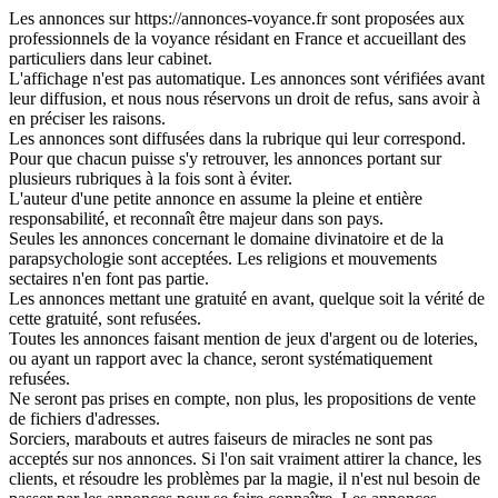
Les annonces sur https://annonces-voyance.fr sont proposées aux
professionnels de la voyance résidant en France et accueillant des
particuliers dans leur cabinet.
L'affichage n'est pas automatique. Les annonces sont vérifiées avant
leur diffusion, et nous nous réservons un droit de refus, sans avoir à
en préciser les raisons.
Les annonces sont diffusées dans la rubrique qui leur correspond.
Pour que chacun puisse s'y retrouver, les annonces portant sur
plusieurs rubriques à la fois sont à éviter.
L'auteur d'une petite annonce en assume la pleine et entière
responsabilité, et reconnaît être majeur dans son pays.
Seules les annonces concernant le domaine divinatoire et de la
parapsychologie sont acceptées. Les religions et mouvements
sectaires n'en font pas partie.
Les annonces mettant une gratuité en avant, quelque soit la vérité de
cette gratuité, sont refusées.
Toutes les annonces faisant mention de jeux d'argent ou de loteries,
ou ayant un rapport avec la chance, seront systématiquement
refusées.
Ne seront pas prises en compte, non plus, les propositions de vente
de fichiers d'adresses.
Sorciers, marabouts et autres faiseurs de miracles ne sont pas
acceptés sur nos annonces. Si l'on sait vraiment attirer la chance, les
clients, et résoudre les problèmes par la magie, il n'est nul besoin de