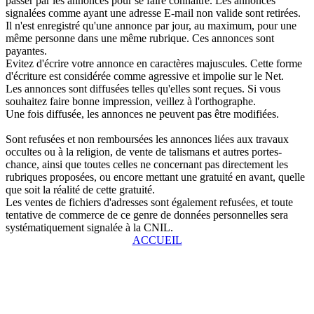
passer par les annonces pour se faire connaître. Les annonces
signalées comme ayant une adresse E-mail non valide sont retirées.
Il n'est enregistré qu'une annonce par jour, au maximum, pour une
même personne dans une même rubrique. Ces annonces sont
payantes.
Evitez d'écrire votre annonce en caractères majuscules. Cette forme
d'écriture est considérée comme agressive et impolie sur le Net.
Les annonces sont diffusées telles qu'elles sont reçues. Si vous
souhaitez faire bonne impression, veillez à l'orthographe.
Une fois diffusée, les annonces ne peuvent pas être modifiées.
Sont refusées et non remboursées les annonces liées aux travaux
occultes ou à la religion, de vente de talismans et autres portes-
chance, ainsi que toutes celles ne concernant pas directement les
rubriques proposées, ou encore mettant une gratuité en avant, quelle
que soit la réalité de cette gratuité.
Les ventes de fichiers d'adresses sont également refusées, et toute
tentative de commerce de ce genre de données personnelles sera
systématiquement signalée à la CNIL.
ACCUEIL