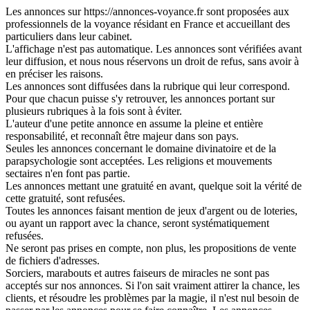
Les annonces sur https://annonces-voyance.fr sont proposées aux
professionnels de la voyance résidant en France et accueillant des
particuliers dans leur cabinet.
L'affichage n'est pas automatique. Les annonces sont vérifiées avant
leur diffusion, et nous nous réservons un droit de refus, sans avoir à
en préciser les raisons.
Les annonces sont diffusées dans la rubrique qui leur correspond.
Pour que chacun puisse s'y retrouver, les annonces portant sur
plusieurs rubriques à la fois sont à éviter.
L'auteur d'une petite annonce en assume la pleine et entière
responsabilité, et reconnaît être majeur dans son pays.
Seules les annonces concernant le domaine divinatoire et de la
parapsychologie sont acceptées. Les religions et mouvements
sectaires n'en font pas partie.
Les annonces mettant une gratuité en avant, quelque soit la vérité de
cette gratuité, sont refusées.
Toutes les annonces faisant mention de jeux d'argent ou de loteries,
ou ayant un rapport avec la chance, seront systématiquement
refusées.
Ne seront pas prises en compte, non plus, les propositions de vente
de fichiers d'adresses.
Sorciers, marabouts et autres faiseurs de miracles ne sont pas
acceptés sur nos annonces. Si l'on sait vraiment attirer la chance, les
clients, et résoudre les problèmes par la magie, il n'est nul besoin de