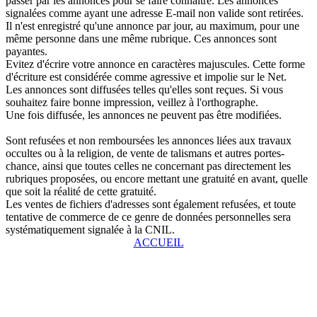
passer par les annonces pour se faire connaître. Les annonces
signalées comme ayant une adresse E-mail non valide sont retirées.
Il n'est enregistré qu'une annonce par jour, au maximum, pour une
même personne dans une même rubrique. Ces annonces sont
payantes.
Evitez d'écrire votre annonce en caractères majuscules. Cette forme
d'écriture est considérée comme agressive et impolie sur le Net.
Les annonces sont diffusées telles qu'elles sont reçues. Si vous
souhaitez faire bonne impression, veillez à l'orthographe.
Une fois diffusée, les annonces ne peuvent pas être modifiées.
Sont refusées et non remboursées les annonces liées aux travaux
occultes ou à la religion, de vente de talismans et autres portes-
chance, ainsi que toutes celles ne concernant pas directement les
rubriques proposées, ou encore mettant une gratuité en avant, quelle
que soit la réalité de cette gratuité.
Les ventes de fichiers d'adresses sont également refusées, et toute
tentative de commerce de ce genre de données personnelles sera
systématiquement signalée à la CNIL.
ACCUEIL