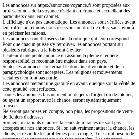
Les annonces sur https://annonces-voyance.fr sont proposées aux
professionnels de la voyance résidant en France et accueillant des
particuliers dans leur cabinet.
L'affichage n'est pas automatique. Les annonces sont vérifiées avant
leur diffusion, et nous nous réservons un droit de refus, sans avoir à
en préciser les raisons.
Les annonces sont diffusées dans la rubrique qui leur correspond.
Pour que chacun puisse s'y retrouver, les annonces portant sur
plusieurs rubriques à la fois sont à éviter.
L'auteur d'une petite annonce en assume la pleine et entière
responsabilité, et reconnaît être majeur dans son pays.
Seules les annonces concernant le domaine divinatoire et de la
parapsychologie sont acceptées. Les religions et mouvements
sectaires n'en font pas partie.
Les annonces mettant une gratuité en avant, quelque soit la vérité de
cette gratuité, sont refusées.
Toutes les annonces faisant mention de jeux d'argent ou de loteries,
ou ayant un rapport avec la chance, seront systématiquement
refusées.
Ne seront pas prises en compte, non plus, les propositions de vente
de fichiers d'adresses.
Sorciers, marabouts et autres faiseurs de miracles ne sont pas
acceptés sur nos annonces. Si l'on sait vraiment attirer la chance, les
clients, et résoudre les problèmes par la magie, il n'est nul besoin de