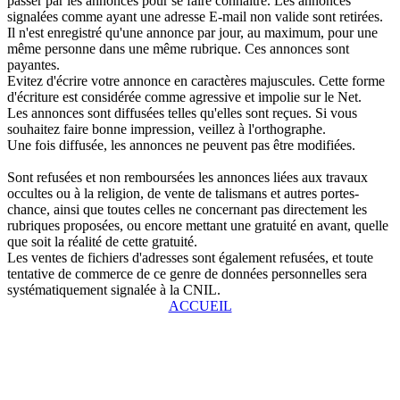
passer par les annonces pour se faire connaître. Les annonces
signalées comme ayant une adresse E-mail non valide sont retirées.
Il n'est enregistré qu'une annonce par jour, au maximum, pour une
même personne dans une même rubrique. Ces annonces sont
payantes.
Evitez d'écrire votre annonce en caractères majuscules. Cette forme
d'écriture est considérée comme agressive et impolie sur le Net.
Les annonces sont diffusées telles qu'elles sont reçues. Si vous
souhaitez faire bonne impression, veillez à l'orthographe.
Une fois diffusée, les annonces ne peuvent pas être modifiées.
Sont refusées et non remboursées les annonces liées aux travaux
occultes ou à la religion, de vente de talismans et autres portes-
chance, ainsi que toutes celles ne concernant pas directement les
rubriques proposées, ou encore mettant une gratuité en avant, quelle
que soit la réalité de cette gratuité.
Les ventes de fichiers d'adresses sont également refusées, et toute
tentative de commerce de ce genre de données personnelles sera
systématiquement signalée à la CNIL.
ACCUEIL