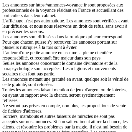
Les annonces sur https://annonces-voyance.fr sont proposées aux
professionnels de la voyance résidant en France et accueillant des
particuliers dans leur cabinet.
L'affichage n'est pas automatique. Les annonces sont vérifiées avant
leur diffusion, et nous nous réservons un droit de refus, sans avoir à
en préciser les raisons.
Les annonces sont diffusées dans la rubrique qui leur correspond.
Pour que chacun puisse s'y retrouver, les annonces portant sur
plusieurs rubriques à la fois sont à éviter.
L'auteur d'une petite annonce en assume la pleine et entière
responsabilité, et reconnaît être majeur dans son pays.
Seules les annonces concernant le domaine divinatoire et de la
parapsychologie sont acceptées. Les religions et mouvements
sectaires n'en font pas partie.
Les annonces mettant une gratuité en avant, quelque soit la vérité de
cette gratuité, sont refusées.
Toutes les annonces faisant mention de jeux d'argent ou de loteries,
ou ayant un rapport avec la chance, seront systématiquement
refusées.
Ne seront pas prises en compte, non plus, les propositions de vente
de fichiers d'adresses.
Sorciers, marabouts et autres faiseurs de miracles ne sont pas
acceptés sur nos annonces. Si l'on sait vraiment attirer la chance, les
clients, et résoudre les problèmes par la magie, il n'est nul besoin de