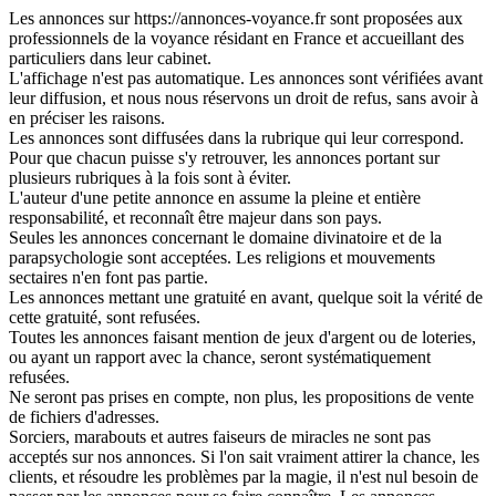
Les annonces sur https://annonces-voyance.fr sont proposées aux
professionnels de la voyance résidant en France et accueillant des
particuliers dans leur cabinet.
L'affichage n'est pas automatique. Les annonces sont vérifiées avant
leur diffusion, et nous nous réservons un droit de refus, sans avoir à
en préciser les raisons.
Les annonces sont diffusées dans la rubrique qui leur correspond.
Pour que chacun puisse s'y retrouver, les annonces portant sur
plusieurs rubriques à la fois sont à éviter.
L'auteur d'une petite annonce en assume la pleine et entière
responsabilité, et reconnaît être majeur dans son pays.
Seules les annonces concernant le domaine divinatoire et de la
parapsychologie sont acceptées. Les religions et mouvements
sectaires n'en font pas partie.
Les annonces mettant une gratuité en avant, quelque soit la vérité de
cette gratuité, sont refusées.
Toutes les annonces faisant mention de jeux d'argent ou de loteries,
ou ayant un rapport avec la chance, seront systématiquement
refusées.
Ne seront pas prises en compte, non plus, les propositions de vente
de fichiers d'adresses.
Sorciers, marabouts et autres faiseurs de miracles ne sont pas
acceptés sur nos annonces. Si l'on sait vraiment attirer la chance, les
clients, et résoudre les problèmes par la magie, il n'est nul besoin de