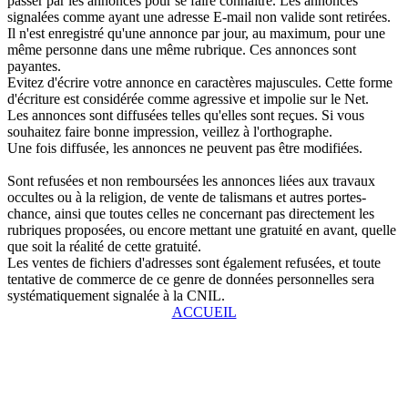
passer par les annonces pour se faire connaître. Les annonces
signalées comme ayant une adresse E-mail non valide sont retirées.
Il n'est enregistré qu'une annonce par jour, au maximum, pour une
même personne dans une même rubrique. Ces annonces sont
payantes.
Evitez d'écrire votre annonce en caractères majuscules. Cette forme
d'écriture est considérée comme agressive et impolie sur le Net.
Les annonces sont diffusées telles qu'elles sont reçues. Si vous
souhaitez faire bonne impression, veillez à l'orthographe.
Une fois diffusée, les annonces ne peuvent pas être modifiées.
Sont refusées et non remboursées les annonces liées aux travaux
occultes ou à la religion, de vente de talismans et autres portes-
chance, ainsi que toutes celles ne concernant pas directement les
rubriques proposées, ou encore mettant une gratuité en avant, quelle
que soit la réalité de cette gratuité.
Les ventes de fichiers d'adresses sont également refusées, et toute
tentative de commerce de ce genre de données personnelles sera
systématiquement signalée à la CNIL.
ACCUEIL