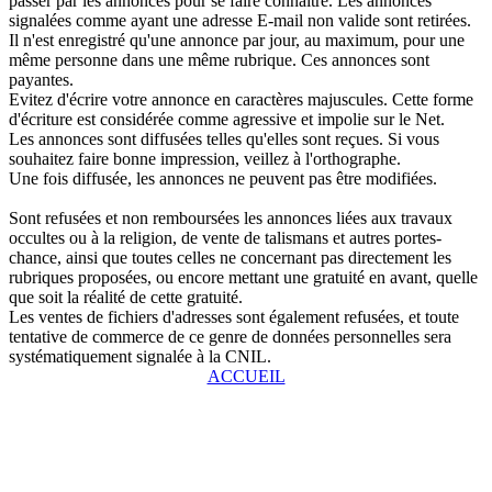
passer par les annonces pour se faire connaître. Les annonces
signalées comme ayant une adresse E-mail non valide sont retirées.
Il n'est enregistré qu'une annonce par jour, au maximum, pour une
même personne dans une même rubrique. Ces annonces sont
payantes.
Evitez d'écrire votre annonce en caractères majuscules. Cette forme
d'écriture est considérée comme agressive et impolie sur le Net.
Les annonces sont diffusées telles qu'elles sont reçues. Si vous
souhaitez faire bonne impression, veillez à l'orthographe.
Une fois diffusée, les annonces ne peuvent pas être modifiées.
Sont refusées et non remboursées les annonces liées aux travaux
occultes ou à la religion, de vente de talismans et autres portes-
chance, ainsi que toutes celles ne concernant pas directement les
rubriques proposées, ou encore mettant une gratuité en avant, quelle
que soit la réalité de cette gratuité.
Les ventes de fichiers d'adresses sont également refusées, et toute
tentative de commerce de ce genre de données personnelles sera
systématiquement signalée à la CNIL.
ACCUEIL