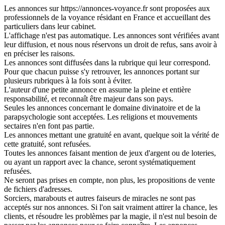
Les annonces sur https://annonces-voyance.fr sont proposées aux
professionnels de la voyance résidant en France et accueillant des
particuliers dans leur cabinet.
L'affichage n'est pas automatique. Les annonces sont vérifiées avant
leur diffusion, et nous nous réservons un droit de refus, sans avoir à
en préciser les raisons.
Les annonces sont diffusées dans la rubrique qui leur correspond.
Pour que chacun puisse s'y retrouver, les annonces portant sur
plusieurs rubriques à la fois sont à éviter.
L'auteur d'une petite annonce en assume la pleine et entière
responsabilité, et reconnaît être majeur dans son pays.
Seules les annonces concernant le domaine divinatoire et de la
parapsychologie sont acceptées. Les religions et mouvements
sectaires n'en font pas partie.
Les annonces mettant une gratuité en avant, quelque soit la vérité de
cette gratuité, sont refusées.
Toutes les annonces faisant mention de jeux d'argent ou de loteries,
ou ayant un rapport avec la chance, seront systématiquement
refusées.
Ne seront pas prises en compte, non plus, les propositions de vente
de fichiers d'adresses.
Sorciers, marabouts et autres faiseurs de miracles ne sont pas
acceptés sur nos annonces. Si l'on sait vraiment attirer la chance, les
clients, et résoudre les problèmes par la magie, il n'est nul besoin de