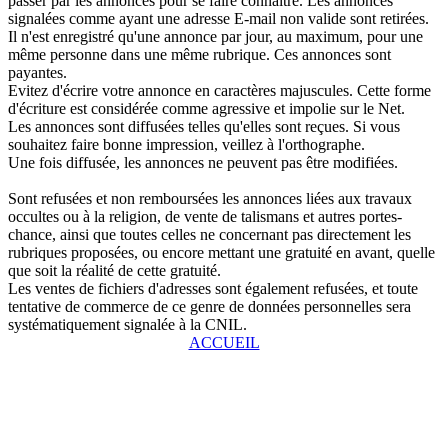
passer par les annonces pour se faire connaître. Les annonces
signalées comme ayant une adresse E-mail non valide sont retirées.
Il n'est enregistré qu'une annonce par jour, au maximum, pour une
même personne dans une même rubrique. Ces annonces sont
payantes.
Evitez d'écrire votre annonce en caractères majuscules. Cette forme
d'écriture est considérée comme agressive et impolie sur le Net.
Les annonces sont diffusées telles qu'elles sont reçues. Si vous
souhaitez faire bonne impression, veillez à l'orthographe.
Une fois diffusée, les annonces ne peuvent pas être modifiées.
Sont refusées et non remboursées les annonces liées aux travaux
occultes ou à la religion, de vente de talismans et autres portes-
chance, ainsi que toutes celles ne concernant pas directement les
rubriques proposées, ou encore mettant une gratuité en avant, quelle
que soit la réalité de cette gratuité.
Les ventes de fichiers d'adresses sont également refusées, et toute
tentative de commerce de ce genre de données personnelles sera
systématiquement signalée à la CNIL.
ACCUEIL