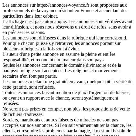
Les annonces sur https://annonces-voyance.fr sont proposées aux
professionnels de la voyance résidant en France et accueillant des
particuliers dans leur cabinet.
L'affichage n'est pas automatique. Les annonces sont vérifiées avant
leur diffusion, et nous nous réservons un droit de refus, sans avoir à
en préciser les raisons.
Les annonces sont diffusées dans la rubrique qui leur correspond.
Pour que chacun puisse s'y retrouver, les annonces portant sur
plusieurs rubriques à la fois sont à éviter.
L'auteur d'une petite annonce en assume la pleine et entière
responsabilité, et reconnaît être majeur dans son pays.
Seules les annonces concernant le domaine divinatoire et de la
parapsychologie sont acceptées. Les religions et mouvements
sectaires n'en font pas partie.
Les annonces mettant une gratuité en avant, quelque soit la vérité de
cette gratuité, sont refusées.
Toutes les annonces faisant mention de jeux d'argent ou de loteries,
ou ayant un rapport avec la chance, seront systématiquement
refusées.
Ne seront pas prises en compte, non plus, les propositions de vente
de fichiers d'adresses.
Sorciers, marabouts et autres faiseurs de miracles ne sont pas
acceptés sur nos annonces. Si l'on sait vraiment attirer la chance, les
clients, et résoudre les problèmes par la magie, il n'est nul besoin de