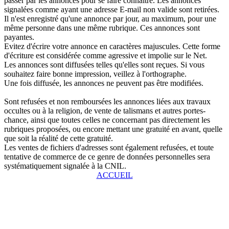
passer par les annonces pour se faire connaître. Les annonces
signalées comme ayant une adresse E-mail non valide sont retirées.
Il n'est enregistré qu'une annonce par jour, au maximum, pour une
même personne dans une même rubrique. Ces annonces sont
payantes.
Evitez d'écrire votre annonce en caractères majuscules. Cette forme
d'écriture est considérée comme agressive et impolie sur le Net.
Les annonces sont diffusées telles qu'elles sont reçues. Si vous
souhaitez faire bonne impression, veillez à l'orthographe.
Une fois diffusée, les annonces ne peuvent pas être modifiées.
Sont refusées et non remboursées les annonces liées aux travaux
occultes ou à la religion, de vente de talismans et autres portes-
chance, ainsi que toutes celles ne concernant pas directement les
rubriques proposées, ou encore mettant une gratuité en avant, quelle
que soit la réalité de cette gratuité.
Les ventes de fichiers d'adresses sont également refusées, et toute
tentative de commerce de ce genre de données personnelles sera
systématiquement signalée à la CNIL.
ACCUEIL