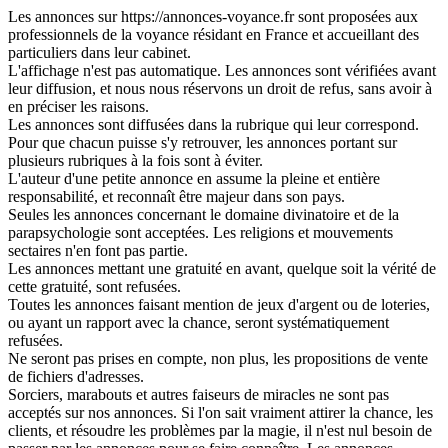
Les annonces sur https://annonces-voyance.fr sont proposées aux
professionnels de la voyance résidant en France et accueillant des
particuliers dans leur cabinet.
L'affichage n'est pas automatique. Les annonces sont vérifiées avant
leur diffusion, et nous nous réservons un droit de refus, sans avoir à
en préciser les raisons.
Les annonces sont diffusées dans la rubrique qui leur correspond.
Pour que chacun puisse s'y retrouver, les annonces portant sur
plusieurs rubriques à la fois sont à éviter.
L'auteur d'une petite annonce en assume la pleine et entière
responsabilité, et reconnaît être majeur dans son pays.
Seules les annonces concernant le domaine divinatoire et de la
parapsychologie sont acceptées. Les religions et mouvements
sectaires n'en font pas partie.
Les annonces mettant une gratuité en avant, quelque soit la vérité de
cette gratuité, sont refusées.
Toutes les annonces faisant mention de jeux d'argent ou de loteries,
ou ayant un rapport avec la chance, seront systématiquement
refusées.
Ne seront pas prises en compte, non plus, les propositions de vente
de fichiers d'adresses.
Sorciers, marabouts et autres faiseurs de miracles ne sont pas
acceptés sur nos annonces. Si l'on sait vraiment attirer la chance, les
clients, et résoudre les problèmes par la magie, il n'est nul besoin de