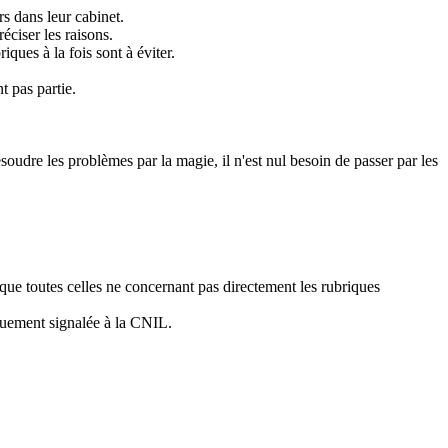
s dans leur cabinet.
éciser les raisons.
ques à la fois sont à éviter.
t pas partie.
ésoudre les problèmes par la magie, il n'est nul besoin de passer par les
 que toutes celles ne concernant pas directement les rubriques
iquement signalée à la CNIL.