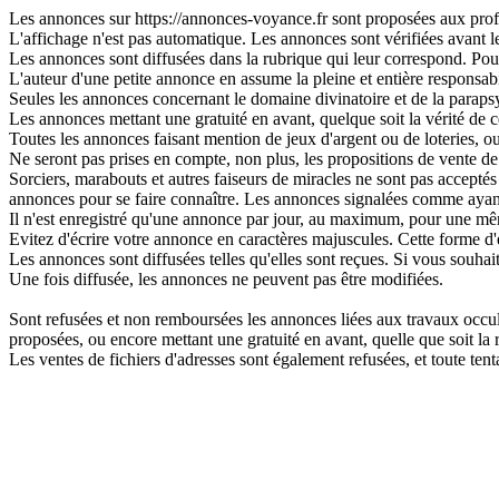
Les annonces sur https://annonces-voyance.fr sont proposées aux profes
L'affichage n'est pas automatique. Les annonces sont vérifiées avant leu
Les annonces sont diffusées dans la rubrique qui leur correspond. Pour 
L'auteur d'une petite annonce en assume la pleine et entière responsabi
Seules les annonces concernant le domaine divinatoire et de la parapsy
Les annonces mettant une gratuité en avant, quelque soit la vérité de ce
Toutes les annonces faisant mention de jeux d'argent ou de loteries, o
Ne seront pas prises en compte, non plus, les propositions de vente de 
Sorciers, marabouts et autres faiseurs de miracles ne sont pas acceptés s
annonces pour se faire connaître. Les annonces signalées comme ayant
Il n'est enregistré qu'une annonce par jour, au maximum, pour une 
Evitez d'écrire votre annonce en caractères majuscules. Cette forme d'
Les annonces sont diffusées telles qu'elles sont reçues. Si vous souhai
Une fois diffusée, les annonces ne peuvent pas être modifiées.
Sont refusées et non remboursées les annonces liées aux travaux occulte
proposées, ou encore mettant une gratuité en avant, quelle que soit la ré
Les ventes de fichiers d'adresses sont également refusées, et toute t