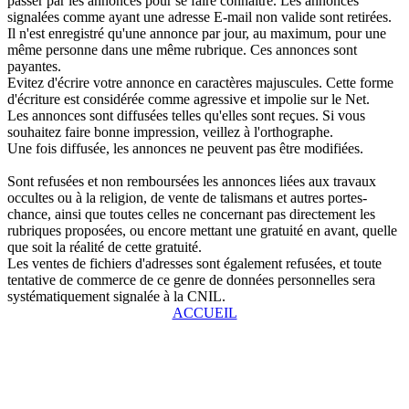
passer par les annonces pour se faire connaître. Les annonces
signalées comme ayant une adresse E-mail non valide sont retirées.
Il n'est enregistré qu'une annonce par jour, au maximum, pour une
même personne dans une même rubrique. Ces annonces sont
payantes.
Evitez d'écrire votre annonce en caractères majuscules. Cette forme
d'écriture est considérée comme agressive et impolie sur le Net.
Les annonces sont diffusées telles qu'elles sont reçues. Si vous
souhaitez faire bonne impression, veillez à l'orthographe.
Une fois diffusée, les annonces ne peuvent pas être modifiées.
Sont refusées et non remboursées les annonces liées aux travaux
occultes ou à la religion, de vente de talismans et autres portes-
chance, ainsi que toutes celles ne concernant pas directement les
rubriques proposées, ou encore mettant une gratuité en avant, quelle
que soit la réalité de cette gratuité.
Les ventes de fichiers d'adresses sont également refusées, et toute
tentative de commerce de ce genre de données personnelles sera
systématiquement signalée à la CNIL.
ACCUEIL