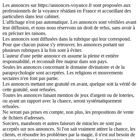
Les annonces sur https://annonces-voyance.fr sont proposées aux
professionnels de la voyance résidant en France et accueillant des
particuliers dans leur cabinet.
L'affichage n'est pas automatique. Les annonces sont vérifiées avant
leur diffusion, et nous nous réservons un droit de refus, sans avoir à
en préciser les raisons.
Les annonces sont diffusées dans la rubrique qui leur correspond.
Pour que chacun puisse s'y retrouver, les annonces portant sur
plusieurs rubriques à la fois sont à éviter.
L'auteur d'une petite annonce en assume la pleine et entière
responsabilité, et reconnaît être majeur dans son pays.
Seules les annonces concernant le domaine divinatoire et de la
parapsychologie sont acceptées. Les religions et mouvements
sectaires n'en font pas partie.
Les annonces mettant une gratuité en avant, quelque soit la vérité de
cette gratuité, sont refusées.
Toutes les annonces faisant mention de jeux d'argent ou de loteries,
ou ayant un rapport avec la chance, seront systématiquement
refusées.
Ne seront pas prises en compte, non plus, les propositions de vente
de fichiers d'adresses.
Sorciers, marabouts et autres faiseurs de miracles ne sont pas
acceptés sur nos annonces. Si l'on sait vraiment attirer la chance, les
clients, et résoudre les problèmes par la magie, il n'est nul besoin de