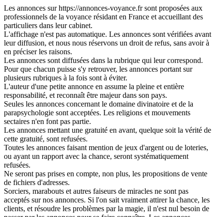
Les annonces sur https://annonces-voyance.fr sont proposées aux
professionnels de la voyance résidant en France et accueillant des
particuliers dans leur cabinet.
L'affichage n'est pas automatique. Les annonces sont vérifiées avant
leur diffusion, et nous nous réservons un droit de refus, sans avoir à
en préciser les raisons.
Les annonces sont diffusées dans la rubrique qui leur correspond.
Pour que chacun puisse s'y retrouver, les annonces portant sur
plusieurs rubriques à la fois sont à éviter.
L'auteur d'une petite annonce en assume la pleine et entière
responsabilité, et reconnaît être majeur dans son pays.
Seules les annonces concernant le domaine divinatoire et de la
parapsychologie sont acceptées. Les religions et mouvements
sectaires n'en font pas partie.
Les annonces mettant une gratuité en avant, quelque soit la vérité de
cette gratuité, sont refusées.
Toutes les annonces faisant mention de jeux d'argent ou de loteries,
ou ayant un rapport avec la chance, seront systématiquement
refusées.
Ne seront pas prises en compte, non plus, les propositions de vente
de fichiers d'adresses.
Sorciers, marabouts et autres faiseurs de miracles ne sont pas
acceptés sur nos annonces. Si l'on sait vraiment attirer la chance, les
clients, et résoudre les problèmes par la magie, il n'est nul besoin de