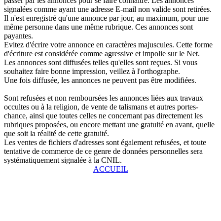
passer par les annonces pour se faire connaître. Les annonces
signalées comme ayant une adresse E-mail non valide sont retirées.
Il n'est enregistré qu'une annonce par jour, au maximum, pour une
même personne dans une même rubrique. Ces annonces sont
payantes.
Evitez d'écrire votre annonce en caractères majuscules. Cette forme
d'écriture est considérée comme agressive et impolie sur le Net.
Les annonces sont diffusées telles qu'elles sont reçues. Si vous
souhaitez faire bonne impression, veillez à l'orthographe.
Une fois diffusée, les annonces ne peuvent pas être modifiées.
Sont refusées et non remboursées les annonces liées aux travaux
occultes ou à la religion, de vente de talismans et autres portes-
chance, ainsi que toutes celles ne concernant pas directement les
rubriques proposées, ou encore mettant une gratuité en avant, quelle
que soit la réalité de cette gratuité.
Les ventes de fichiers d'adresses sont également refusées, et toute
tentative de commerce de ce genre de données personnelles sera
systématiquement signalée à la CNIL.
ACCUEIL