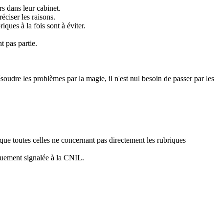
s dans leur cabinet.
éciser les raisons.
ques à la fois sont à éviter.
t pas partie.
ésoudre les problèmes par la magie, il n'est nul besoin de passer par les
 que toutes celles ne concernant pas directement les rubriques
iquement signalée à la CNIL.