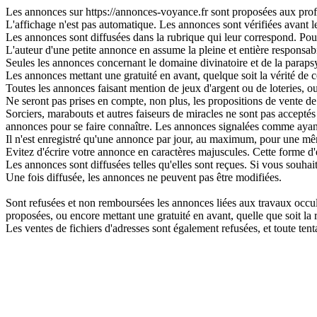
Les annonces sur https://annonces-voyance.fr sont proposées aux profes
L'affichage n'est pas automatique. Les annonces sont vérifiées avant leu
Les annonces sont diffusées dans la rubrique qui leur correspond. Pour 
L'auteur d'une petite annonce en assume la pleine et entière responsabi
Seules les annonces concernant le domaine divinatoire et de la parapsy
Les annonces mettant une gratuité en avant, quelque soit la vérité de ce
Toutes les annonces faisant mention de jeux d'argent ou de loteries, o
Ne seront pas prises en compte, non plus, les propositions de vente de 
Sorciers, marabouts et autres faiseurs de miracles ne sont pas acceptés s
annonces pour se faire connaître. Les annonces signalées comme ayant
Il n'est enregistré qu'une annonce par jour, au maximum, pour une 
Evitez d'écrire votre annonce en caractères majuscules. Cette forme d'
Les annonces sont diffusées telles qu'elles sont reçues. Si vous souhai
Une fois diffusée, les annonces ne peuvent pas être modifiées.
Sont refusées et non remboursées les annonces liées aux travaux occulte
proposées, ou encore mettant une gratuité en avant, quelle que soit la ré
Les ventes de fichiers d'adresses sont également refusées, et toute t