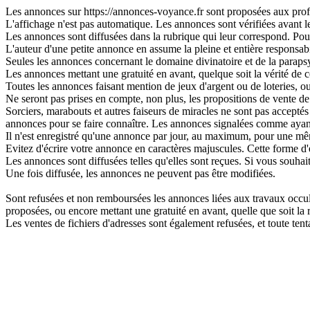
Les annonces sur https://annonces-voyance.fr sont proposées aux profes
L'affichage n'est pas automatique. Les annonces sont vérifiées avant leu
Les annonces sont diffusées dans la rubrique qui leur correspond. Pour 
L'auteur d'une petite annonce en assume la pleine et entière responsabi
Seules les annonces concernant le domaine divinatoire et de la parapsy
Les annonces mettant une gratuité en avant, quelque soit la vérité de ce
Toutes les annonces faisant mention de jeux d'argent ou de loteries, o
Ne seront pas prises en compte, non plus, les propositions de vente de 
Sorciers, marabouts et autres faiseurs de miracles ne sont pas acceptés s
annonces pour se faire connaître. Les annonces signalées comme ayant
Il n'est enregistré qu'une annonce par jour, au maximum, pour une 
Evitez d'écrire votre annonce en caractères majuscules. Cette forme d'
Les annonces sont diffusées telles qu'elles sont reçues. Si vous souhai
Une fois diffusée, les annonces ne peuvent pas être modifiées.
Sont refusées et non remboursées les annonces liées aux travaux occulte
proposées, ou encore mettant une gratuité en avant, quelle que soit la ré
Les ventes de fichiers d'adresses sont également refusées, et toute t