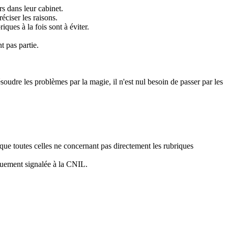
s dans leur cabinet.
éciser les raisons.
ques à la fois sont à éviter.
t pas partie.
ésoudre les problèmes par la magie, il n'est nul besoin de passer par les
 que toutes celles ne concernant pas directement les rubriques
iquement signalée à la CNIL.