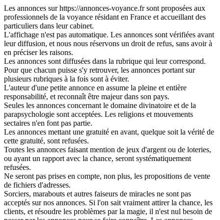
Les annonces sur https://annonces-voyance.fr sont proposées aux
professionnels de la voyance résidant en France et accueillant des
particuliers dans leur cabinet.
L'affichage n'est pas automatique. Les annonces sont vérifiées avant
leur diffusion, et nous nous réservons un droit de refus, sans avoir à
en préciser les raisons.
Les annonces sont diffusées dans la rubrique qui leur correspond.
Pour que chacun puisse s'y retrouver, les annonces portant sur
plusieurs rubriques à la fois sont à éviter.
L'auteur d'une petite annonce en assume la pleine et entière
responsabilité, et reconnaît être majeur dans son pays.
Seules les annonces concernant le domaine divinatoire et de la
parapsychologie sont acceptées. Les religions et mouvements
sectaires n'en font pas partie.
Les annonces mettant une gratuité en avant, quelque soit la vérité de
cette gratuité, sont refusées.
Toutes les annonces faisant mention de jeux d'argent ou de loteries,
ou ayant un rapport avec la chance, seront systématiquement
refusées.
Ne seront pas prises en compte, non plus, les propositions de vente
de fichiers d'adresses.
Sorciers, marabouts et autres faiseurs de miracles ne sont pas
acceptés sur nos annonces. Si l'on sait vraiment attirer la chance, les
clients, et résoudre les problèmes par la magie, il n'est nul besoin de