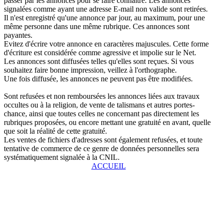
passer par les annonces pour se faire connaître. Les annonces
signalées comme ayant une adresse E-mail non valide sont retirées.
Il n'est enregistré qu'une annonce par jour, au maximum, pour une
même personne dans une même rubrique. Ces annonces sont
payantes.
Evitez d'écrire votre annonce en caractères majuscules. Cette forme
d'écriture est considérée comme agressive et impolie sur le Net.
Les annonces sont diffusées telles qu'elles sont reçues. Si vous
souhaitez faire bonne impression, veillez à l'orthographe.
Une fois diffusée, les annonces ne peuvent pas être modifiées.
Sont refusées et non remboursées les annonces liées aux travaux
occultes ou à la religion, de vente de talismans et autres portes-
chance, ainsi que toutes celles ne concernant pas directement les
rubriques proposées, ou encore mettant une gratuité en avant, quelle
que soit la réalité de cette gratuité.
Les ventes de fichiers d'adresses sont également refusées, et toute
tentative de commerce de ce genre de données personnelles sera
systématiquement signalée à la CNIL.
ACCUEIL