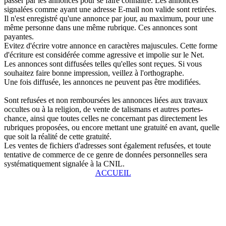
passer par les annonces pour se faire connaître. Les annonces
signalées comme ayant une adresse E-mail non valide sont retirées.
Il n'est enregistré qu'une annonce par jour, au maximum, pour une
même personne dans une même rubrique. Ces annonces sont
payantes.
Evitez d'écrire votre annonce en caractères majuscules. Cette forme
d'écriture est considérée comme agressive et impolie sur le Net.
Les annonces sont diffusées telles qu'elles sont reçues. Si vous
souhaitez faire bonne impression, veillez à l'orthographe.
Une fois diffusée, les annonces ne peuvent pas être modifiées.
Sont refusées et non remboursées les annonces liées aux travaux
occultes ou à la religion, de vente de talismans et autres portes-
chance, ainsi que toutes celles ne concernant pas directement les
rubriques proposées, ou encore mettant une gratuité en avant, quelle
que soit la réalité de cette gratuité.
Les ventes de fichiers d'adresses sont également refusées, et toute
tentative de commerce de ce genre de données personnelles sera
systématiquement signalée à la CNIL.
ACCUEIL