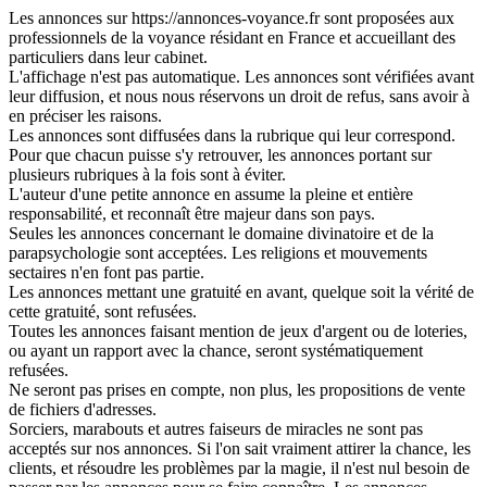
Les annonces sur https://annonces-voyance.fr sont proposées aux
professionnels de la voyance résidant en France et accueillant des
particuliers dans leur cabinet.
L'affichage n'est pas automatique. Les annonces sont vérifiées avant
leur diffusion, et nous nous réservons un droit de refus, sans avoir à
en préciser les raisons.
Les annonces sont diffusées dans la rubrique qui leur correspond.
Pour que chacun puisse s'y retrouver, les annonces portant sur
plusieurs rubriques à la fois sont à éviter.
L'auteur d'une petite annonce en assume la pleine et entière
responsabilité, et reconnaît être majeur dans son pays.
Seules les annonces concernant le domaine divinatoire et de la
parapsychologie sont acceptées. Les religions et mouvements
sectaires n'en font pas partie.
Les annonces mettant une gratuité en avant, quelque soit la vérité de
cette gratuité, sont refusées.
Toutes les annonces faisant mention de jeux d'argent ou de loteries,
ou ayant un rapport avec la chance, seront systématiquement
refusées.
Ne seront pas prises en compte, non plus, les propositions de vente
de fichiers d'adresses.
Sorciers, marabouts et autres faiseurs de miracles ne sont pas
acceptés sur nos annonces. Si l'on sait vraiment attirer la chance, les
clients, et résoudre les problèmes par la magie, il n'est nul besoin de