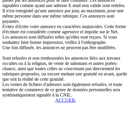
passer par les annonces pour se faire connaître. Les annonces
signalées comme ayant une adresse E-mail non valide sont retirées.
Il n'est enregistré qu'une annonce par jour, au maximum, pour une
même personne dans une même rubrique. Ces annonces sont
payantes.
Evitez d'écrire votre annonce en caractères majuscules. Cette forme
d'écriture est considérée comme agressive et impolie sur le Net.
Les annonces sont diffusées telles qu'elles sont reçues. Si vous
souhaitez faire bonne impression, veillez à l'orthographe.
Une fois diffusée, les annonces ne peuvent pas être modifiées.
Sont refusées et non remboursées les annonces liées aux travaux
occultes ou à la religion, de vente de talismans et autres portes-
chance, ainsi que toutes celles ne concernant pas directement les
rubriques proposées, ou encore mettant une gratuité en avant, quelle
que soit la réalité de cette gratuité.
Les ventes de fichiers d'adresses sont également refusées, et toute
tentative de commerce de ce genre de données personnelles sera
systématiquement signalée à la CNIL.
ACCUEIL