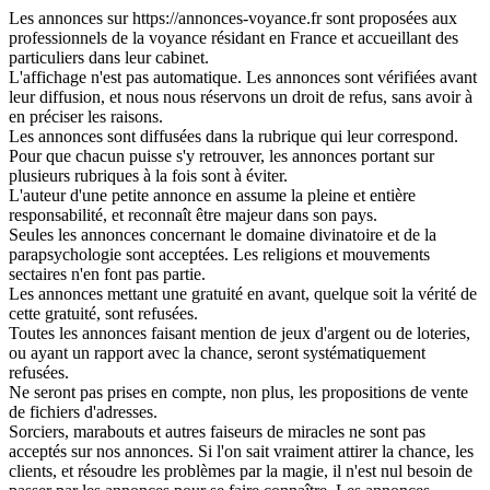
Les annonces sur https://annonces-voyance.fr sont proposées aux
professionnels de la voyance résidant en France et accueillant des
particuliers dans leur cabinet.
L'affichage n'est pas automatique. Les annonces sont vérifiées avant
leur diffusion, et nous nous réservons un droit de refus, sans avoir à
en préciser les raisons.
Les annonces sont diffusées dans la rubrique qui leur correspond.
Pour que chacun puisse s'y retrouver, les annonces portant sur
plusieurs rubriques à la fois sont à éviter.
L'auteur d'une petite annonce en assume la pleine et entière
responsabilité, et reconnaît être majeur dans son pays.
Seules les annonces concernant le domaine divinatoire et de la
parapsychologie sont acceptées. Les religions et mouvements
sectaires n'en font pas partie.
Les annonces mettant une gratuité en avant, quelque soit la vérité de
cette gratuité, sont refusées.
Toutes les annonces faisant mention de jeux d'argent ou de loteries,
ou ayant un rapport avec la chance, seront systématiquement
refusées.
Ne seront pas prises en compte, non plus, les propositions de vente
de fichiers d'adresses.
Sorciers, marabouts et autres faiseurs de miracles ne sont pas
acceptés sur nos annonces. Si l'on sait vraiment attirer la chance, les
clients, et résoudre les problèmes par la magie, il n'est nul besoin de