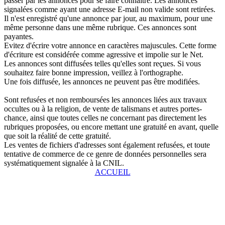
passer par les annonces pour se faire connaître. Les annonces
signalées comme ayant une adresse E-mail non valide sont retirées.
Il n'est enregistré qu'une annonce par jour, au maximum, pour une
même personne dans une même rubrique. Ces annonces sont
payantes.
Evitez d'écrire votre annonce en caractères majuscules. Cette forme
d'écriture est considérée comme agressive et impolie sur le Net.
Les annonces sont diffusées telles qu'elles sont reçues. Si vous
souhaitez faire bonne impression, veillez à l'orthographe.
Une fois diffusée, les annonces ne peuvent pas être modifiées.
Sont refusées et non remboursées les annonces liées aux travaux
occultes ou à la religion, de vente de talismans et autres portes-
chance, ainsi que toutes celles ne concernant pas directement les
rubriques proposées, ou encore mettant une gratuité en avant, quelle
que soit la réalité de cette gratuité.
Les ventes de fichiers d'adresses sont également refusées, et toute
tentative de commerce de ce genre de données personnelles sera
systématiquement signalée à la CNIL.
ACCUEIL