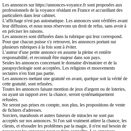
Les annonces sur https://annonces-voyance.fr sont proposées aux
professionnels de la voyance résidant en France et accueillant des
particuliers dans leur cabinet.
L'affichage n'est pas automatique. Les annonces sont vérifiées avant
leur diffusion, et nous nous réservons un droit de refus, sans avoir à
en préciser les raisons.
Les annonces sont diffusées dans la rubrique qui leur correspond.
Pour que chacun puisse s'y retrouver, les annonces portant sur
plusieurs rubriques à la fois sont à éviter.
L'auteur d'une petite annonce en assume la pleine et entière
responsabilité, et reconnaît être majeur dans son pays.
Seules les annonces concernant le domaine divinatoire et de la
parapsychologie sont acceptées. Les religions et mouvements
sectaires n'en font pas partie.
Les annonces mettant une gratuité en avant, quelque soit la vérité de
cette gratuité, sont refusées.
Toutes les annonces faisant mention de jeux d'argent ou de loteries,
ou ayant un rapport avec la chance, seront systématiquement
refusées.
Ne seront pas prises en compte, non plus, les propositions de vente
de fichiers d'adresses.
Sorciers, marabouts et autres faiseurs de miracles ne sont pas
acceptés sur nos annonces. Si l'on sait vraiment attirer la chance, les
clients, et résoudre les problèmes par la magie, il n'est nul besoin de