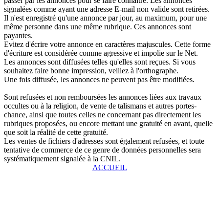
passer par les annonces pour se faire connaître. Les annonces
signalées comme ayant une adresse E-mail non valide sont retirées.
Il n'est enregistré qu'une annonce par jour, au maximum, pour une
même personne dans une même rubrique. Ces annonces sont
payantes.
Evitez d'écrire votre annonce en caractères majuscules. Cette forme
d'écriture est considérée comme agressive et impolie sur le Net.
Les annonces sont diffusées telles qu'elles sont reçues. Si vous
souhaitez faire bonne impression, veillez à l'orthographe.
Une fois diffusée, les annonces ne peuvent pas être modifiées.
Sont refusées et non remboursées les annonces liées aux travaux
occultes ou à la religion, de vente de talismans et autres portes-
chance, ainsi que toutes celles ne concernant pas directement les
rubriques proposées, ou encore mettant une gratuité en avant, quelle
que soit la réalité de cette gratuité.
Les ventes de fichiers d'adresses sont également refusées, et toute
tentative de commerce de ce genre de données personnelles sera
systématiquement signalée à la CNIL.
ACCUEIL