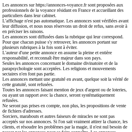
Les annonces sur https://annonces-voyance.fr sont proposées aux
professionnels de la voyance résidant en France et accueillant des
particuliers dans leur cabinet.
L'affichage n'est pas automatique. Les annonces sont vérifiées avant
leur diffusion, et nous nous réservons un droit de refus, sans avoir à
en préciser les raisons.
Les annonces sont diffusées dans la rubrique qui leur correspond.
Pour que chacun puisse s'y retrouver, les annonces portant sur
plusieurs rubriques à la fois sont à éviter.
L'auteur d'une petite annonce en assume la pleine et entière
responsabilité, et reconnaît être majeur dans son pays.
Seules les annonces concernant le domaine divinatoire et de la
parapsychologie sont acceptées. Les religions et mouvements
sectaires n'en font pas partie.
Les annonces mettant une gratuité en avant, quelque soit la vérité de
cette gratuité, sont refusées.
Toutes les annonces faisant mention de jeux d'argent ou de loteries,
ou ayant un rapport avec la chance, seront systématiquement
refusées.
Ne seront pas prises en compte, non plus, les propositions de vente
de fichiers d'adresses.
Sorciers, marabouts et autres faiseurs de miracles ne sont pas
acceptés sur nos annonces. Si l'on sait vraiment attirer la chance, les
clients, et résoudre les problèmes par la magie, il n'est nul besoin de