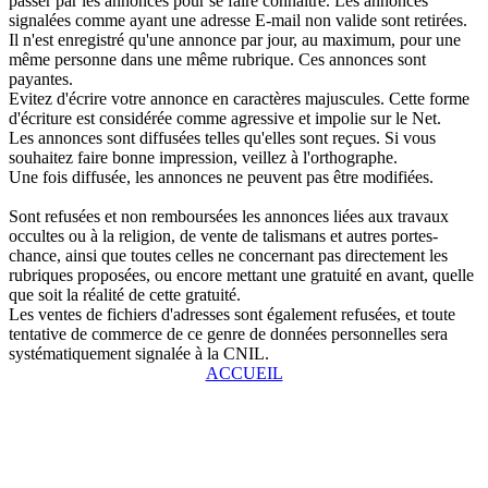
passer par les annonces pour se faire connaître. Les annonces
signalées comme ayant une adresse E-mail non valide sont retirées.
Il n'est enregistré qu'une annonce par jour, au maximum, pour une
même personne dans une même rubrique. Ces annonces sont
payantes.
Evitez d'écrire votre annonce en caractères majuscules. Cette forme
d'écriture est considérée comme agressive et impolie sur le Net.
Les annonces sont diffusées telles qu'elles sont reçues. Si vous
souhaitez faire bonne impression, veillez à l'orthographe.
Une fois diffusée, les annonces ne peuvent pas être modifiées.
Sont refusées et non remboursées les annonces liées aux travaux
occultes ou à la religion, de vente de talismans et autres portes-
chance, ainsi que toutes celles ne concernant pas directement les
rubriques proposées, ou encore mettant une gratuité en avant, quelle
que soit la réalité de cette gratuité.
Les ventes de fichiers d'adresses sont également refusées, et toute
tentative de commerce de ce genre de données personnelles sera
systématiquement signalée à la CNIL.
ACCUEIL