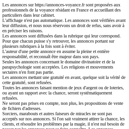
Les annonces sur https://annonces-voyance.fr sont proposées aux
professionnels de la voyance résidant en France et accueillant des
particuliers dans leur cabinet.
L'affichage n'est pas automatique. Les annonces sont vérifiées avant
leur diffusion, et nous nous réservons un droit de refus, sans avoir à
en préciser les raisons.
Les annonces sont diffusées dans la rubrique qui leur correspond.
Pour que chacun puisse s'y retrouver, les annonces portant sur
plusieurs rubriques à la fois sont à éviter.
L'auteur d'une petite annonce en assume la pleine et entière
responsabilité, et reconnaît être majeur dans son pays.
Seules les annonces concernant le domaine divinatoire et de la
parapsychologie sont acceptées. Les religions et mouvements
sectaires n'en font pas partie.
Les annonces mettant une gratuité en avant, quelque soit la vérité de
cette gratuité, sont refusées.
Toutes les annonces faisant mention de jeux d'argent ou de loteries,
ou ayant un rapport avec la chance, seront systématiquement
refusées.
Ne seront pas prises en compte, non plus, les propositions de vente
de fichiers d'adresses.
Sorciers, marabouts et autres faiseurs de miracles ne sont pas
acceptés sur nos annonces. Si l'on sait vraiment attirer la chance, les
clients, et résoudre les problèmes par la magie, il n'est nul besoin de