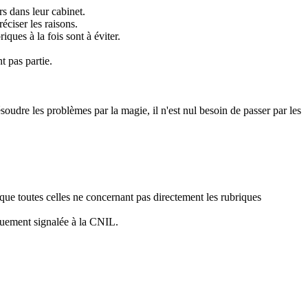
s dans leur cabinet.
éciser les raisons.
ques à la fois sont à éviter.
t pas partie.
ésoudre les problèmes par la magie, il n'est nul besoin de passer par les
 que toutes celles ne concernant pas directement les rubriques
iquement signalée à la CNIL.