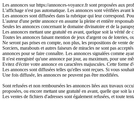
Les annonces sur https://annonces-voyance.fr sont proposées aux profes
L'affichage n'est pas automatique. Les annonces sont vérifiées avant leu
Les annonces sont diffusées dans la rubrique qui leur correspond. Pour 
L'auteur d'une petite annonce en assume la pleine et entière responsabi
Seules les annonces concernant le domaine divinatoire et de la parapsy
Les annonces mettant une gratuité en avant, quelque soit la vérité de ce
Toutes les annonces faisant mention de jeux d'argent ou de loteries, o
Ne seront pas prises en compte, non plus, les propositions de vente de 
Sorciers, marabouts et autres faiseurs de miracles ne sont pas acceptés s
annonces pour se faire connaître. Les annonces signalées comme ayant
Il n'est enregistré qu'une annonce par jour, au maximum, pour une 
Evitez d'écrire votre annonce en caractères majuscules. Cette forme d'
Les annonces sont diffusées telles qu'elles sont reçues. Si vous souhai
Une fois diffusée, les annonces ne peuvent pas être modifiées.
Sont refusées et non remboursées les annonces liées aux travaux occulte
proposées, ou encore mettant une gratuité en avant, quelle que soit la ré
Les ventes de fichiers d'adresses sont également refusées, et toute t