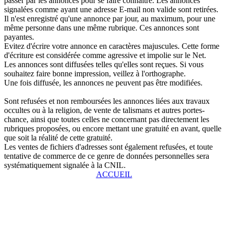
passer par les annonces pour se faire connaître. Les annonces
signalées comme ayant une adresse E-mail non valide sont retirées.
Il n'est enregistré qu'une annonce par jour, au maximum, pour une
même personne dans une même rubrique. Ces annonces sont
payantes.
Evitez d'écrire votre annonce en caractères majuscules. Cette forme
d'écriture est considérée comme agressive et impolie sur le Net.
Les annonces sont diffusées telles qu'elles sont reçues. Si vous
souhaitez faire bonne impression, veillez à l'orthographe.
Une fois diffusée, les annonces ne peuvent pas être modifiées.
Sont refusées et non remboursées les annonces liées aux travaux
occultes ou à la religion, de vente de talismans et autres portes-
chance, ainsi que toutes celles ne concernant pas directement les
rubriques proposées, ou encore mettant une gratuité en avant, quelle
que soit la réalité de cette gratuité.
Les ventes de fichiers d'adresses sont également refusées, et toute
tentative de commerce de ce genre de données personnelles sera
systématiquement signalée à la CNIL.
ACCUEIL