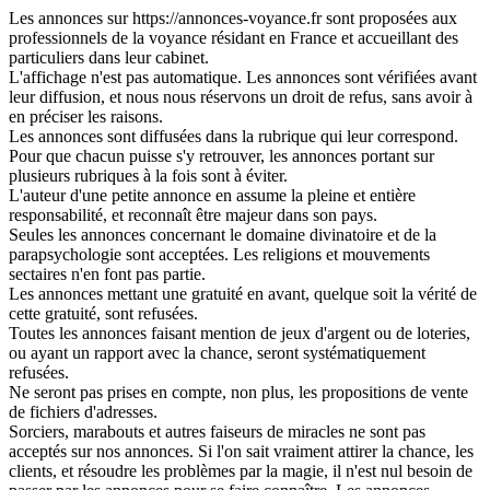
Les annonces sur https://annonces-voyance.fr sont proposées aux
professionnels de la voyance résidant en France et accueillant des
particuliers dans leur cabinet.
L'affichage n'est pas automatique. Les annonces sont vérifiées avant
leur diffusion, et nous nous réservons un droit de refus, sans avoir à
en préciser les raisons.
Les annonces sont diffusées dans la rubrique qui leur correspond.
Pour que chacun puisse s'y retrouver, les annonces portant sur
plusieurs rubriques à la fois sont à éviter.
L'auteur d'une petite annonce en assume la pleine et entière
responsabilité, et reconnaît être majeur dans son pays.
Seules les annonces concernant le domaine divinatoire et de la
parapsychologie sont acceptées. Les religions et mouvements
sectaires n'en font pas partie.
Les annonces mettant une gratuité en avant, quelque soit la vérité de
cette gratuité, sont refusées.
Toutes les annonces faisant mention de jeux d'argent ou de loteries,
ou ayant un rapport avec la chance, seront systématiquement
refusées.
Ne seront pas prises en compte, non plus, les propositions de vente
de fichiers d'adresses.
Sorciers, marabouts et autres faiseurs de miracles ne sont pas
acceptés sur nos annonces. Si l'on sait vraiment attirer la chance, les
clients, et résoudre les problèmes par la magie, il n'est nul besoin de