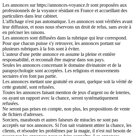
Les annonces sur https://annonces-voyance.fr sont proposées aux
professionnels de la voyance résidant en France et accueillant des
particuliers dans leur cabinet.
L'affichage n'est pas automatique. Les annonces sont vérifiées avant
leur diffusion, et nous nous réservons un droit de refus, sans avoir à
en préciser les raisons.
Les annonces sont diffusées dans la rubrique qui leur correspond.
Pour que chacun puisse s'y retrouver, les annonces portant sur
plusieurs rubriques à la fois sont à éviter.
L'auteur d'une petite annonce en assume la pleine et entière
responsabilité, et reconnaît être majeur dans son pays.
Seules les annonces concernant le domaine divinatoire et de la
parapsychologie sont acceptées. Les religions et mouvements
sectaires n'en font pas partie.
Les annonces mettant une gratuité en avant, quelque soit la vérité de
cette gratuité, sont refusées.
Toutes les annonces faisant mention de jeux d'argent ou de loteries,
ou ayant un rapport avec la chance, seront systématiquement
refusées.
Ne seront pas prises en compte, non plus, les propositions de vente
de fichiers d'adresses.
Sorciers, marabouts et autres faiseurs de miracles ne sont pas
acceptés sur nos annonces. Si l'on sait vraiment attirer la chance, les
clients, et résoudre les problèmes par la magie, il n'est nul besoin de