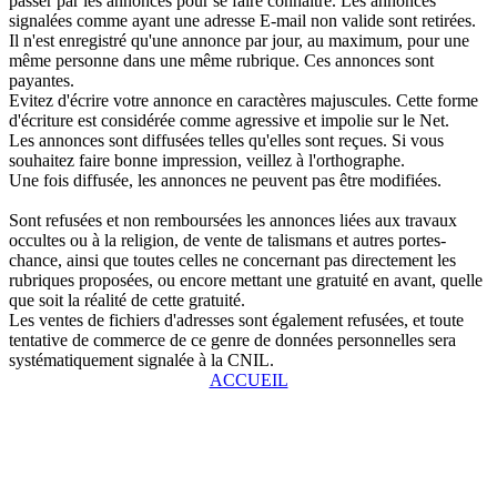
passer par les annonces pour se faire connaître. Les annonces
signalées comme ayant une adresse E-mail non valide sont retirées.
Il n'est enregistré qu'une annonce par jour, au maximum, pour une
même personne dans une même rubrique. Ces annonces sont
payantes.
Evitez d'écrire votre annonce en caractères majuscules. Cette forme
d'écriture est considérée comme agressive et impolie sur le Net.
Les annonces sont diffusées telles qu'elles sont reçues. Si vous
souhaitez faire bonne impression, veillez à l'orthographe.
Une fois diffusée, les annonces ne peuvent pas être modifiées.
Sont refusées et non remboursées les annonces liées aux travaux
occultes ou à la religion, de vente de talismans et autres portes-
chance, ainsi que toutes celles ne concernant pas directement les
rubriques proposées, ou encore mettant une gratuité en avant, quelle
que soit la réalité de cette gratuité.
Les ventes de fichiers d'adresses sont également refusées, et toute
tentative de commerce de ce genre de données personnelles sera
systématiquement signalée à la CNIL.
ACCUEIL