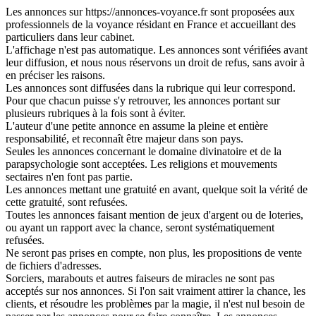
Les annonces sur https://annonces-voyance.fr sont proposées aux
professionnels de la voyance résidant en France et accueillant des
particuliers dans leur cabinet.
L'affichage n'est pas automatique. Les annonces sont vérifiées avant
leur diffusion, et nous nous réservons un droit de refus, sans avoir à
en préciser les raisons.
Les annonces sont diffusées dans la rubrique qui leur correspond.
Pour que chacun puisse s'y retrouver, les annonces portant sur
plusieurs rubriques à la fois sont à éviter.
L'auteur d'une petite annonce en assume la pleine et entière
responsabilité, et reconnaît être majeur dans son pays.
Seules les annonces concernant le domaine divinatoire et de la
parapsychologie sont acceptées. Les religions et mouvements
sectaires n'en font pas partie.
Les annonces mettant une gratuité en avant, quelque soit la vérité de
cette gratuité, sont refusées.
Toutes les annonces faisant mention de jeux d'argent ou de loteries,
ou ayant un rapport avec la chance, seront systématiquement
refusées.
Ne seront pas prises en compte, non plus, les propositions de vente
de fichiers d'adresses.
Sorciers, marabouts et autres faiseurs de miracles ne sont pas
acceptés sur nos annonces. Si l'on sait vraiment attirer la chance, les
clients, et résoudre les problèmes par la magie, il n'est nul besoin de