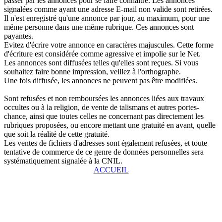
passer par les annonces pour se faire connaître. Les annonces
signalées comme ayant une adresse E-mail non valide sont retirées.
Il n'est enregistré qu'une annonce par jour, au maximum, pour une
même personne dans une même rubrique. Ces annonces sont
payantes.
Evitez d'écrire votre annonce en caractères majuscules. Cette forme
d'écriture est considérée comme agressive et impolie sur le Net.
Les annonces sont diffusées telles qu'elles sont reçues. Si vous
souhaitez faire bonne impression, veillez à l'orthographe.
Une fois diffusée, les annonces ne peuvent pas être modifiées.
Sont refusées et non remboursées les annonces liées aux travaux
occultes ou à la religion, de vente de talismans et autres portes-
chance, ainsi que toutes celles ne concernant pas directement les
rubriques proposées, ou encore mettant une gratuité en avant, quelle
que soit la réalité de cette gratuité.
Les ventes de fichiers d'adresses sont également refusées, et toute
tentative de commerce de ce genre de données personnelles sera
systématiquement signalée à la CNIL.
ACCUEIL