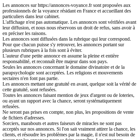
Les annonces sur https://annonces-voyance.fr sont proposées aux
professionnels de la voyance résidant en France et accueillant des
particuliers dans leur cabinet.
L'affichage n'est pas automatique. Les annonces sont vérifiées avant
leur diffusion, et nous nous réservons un droit de refus, sans avoir à
en préciser les raisons.
Les annonces sont diffusées dans la rubrique qui leur correspond.
Pour que chacun puisse s'y retrouver, les annonces portant sur
plusieurs rubriques à la fois sont à éviter.
L'auteur d'une petite annonce en assume la pleine et entière
responsabilité, et reconnaît être majeur dans son pays.
Seules les annonces concernant le domaine divinatoire et de la
parapsychologie sont acceptées. Les religions et mouvements
sectaires n'en font pas partie.
Les annonces mettant une gratuité en avant, quelque soit la vérité de
cette gratuité, sont refusées.
Toutes les annonces faisant mention de jeux d'argent ou de loteries,
ou ayant un rapport avec la chance, seront systématiquement
refusées.
Ne seront pas prises en compte, non plus, les propositions de vente
de fichiers d'adresses.
Sorciers, marabouts et autres faiseurs de miracles ne sont pas
acceptés sur nos annonces. Si l'on sait vraiment attirer la chance, les
clients, et résoudre les problèmes par la magie, il n'est nul besoin de