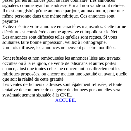
passer par les annonces pour se faire connaître. Les annonces
signalées comme ayant une adresse E-mail non valide sont retirées.
Il n'est enregistré qu'une annonce par jour, au maximum, pour une
même personne dans une même rubrique. Ces annonces sont
payantes.
Evitez d'écrire votre annonce en caractères majuscules. Cette forme
d'écriture est considérée comme agressive et impolie sur le Net.
Les annonces sont diffusées telles qu'elles sont reçues. Si vous
souhaitez faire bonne impression, veillez à l'orthographe.
Une fois diffusée, les annonces ne peuvent pas être modifiées.
Sont refusées et non remboursées les annonces liées aux travaux
occultes ou à la religion, de vente de talismans et autres portes-
chance, ainsi que toutes celles ne concernant pas directement les
rubriques proposées, ou encore mettant une gratuité en avant, quelle
que soit la réalité de cette gratuité.
Les ventes de fichiers d'adresses sont également refusées, et toute
tentative de commerce de ce genre de données personnelles sera
systématiquement signalée à la CNIL.
ACCUEIL