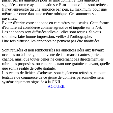
passer par les annonces pour se faire connaître. Les annonces
signalées comme ayant une adresse E-mail non valide sont retirées.
Il n'est enregistré qu'une annonce par jour, au maximum, pour une
même personne dans une même rubrique. Ces annonces sont
payantes.
Evitez d'écrire votre annonce en caractères majuscules. Cette forme
d'écriture est considérée comme agressive et impolie sur le Net.
Les annonces sont diffusées telles qu'elles sont reçues. Si vous
souhaitez faire bonne impression, veillez à l'orthographe.
Une fois diffusée, les annonces ne peuvent pas être modifiées.
Sont refusées et non remboursées les annonces liées aux travaux
occultes ou à la religion, de vente de talismans et autres portes-
chance, ainsi que toutes celles ne concernant pas directement les
rubriques proposées, ou encore mettant une gratuité en avant, quelle
que soit la réalité de cette gratuité.
Les ventes de fichiers d'adresses sont également refusées, et toute
tentative de commerce de ce genre de données personnelles sera
systématiquement signalée à la CNIL.
ACCUEIL