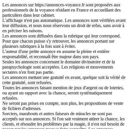
Les annonces sur https://annonces-voyance.fr sont proposées aux
professionnels de la voyance résidant en France et accueillant des
particuliers dans leur cabinet.
L'affichage n'est pas automatique. Les annonces sont vérifiées avant
leur diffusion, et nous nous réservons un droit de refus, sans avoir à
en préciser les raisons.
Les annonces sont diffusées dans la rubrique qui leur correspond.
Pour que chacun puisse s'y retrouver, les annonces portant sur
plusieurs rubriques à la fois sont à éviter.
L'auteur d'une petite annonce en assume la pleine et entière
responsabilité, et reconnaît être majeur dans son pays.
Seules les annonces concernant le domaine divinatoire et de la
parapsychologie sont acceptées. Les religions et mouvements
sectaires n'en font pas partie.
Les annonces mettant une gratuité en avant, quelque soit la vérité de
cette gratuité, sont refusées.
Toutes les annonces faisant mention de jeux d'argent ou de loteries,
ou ayant un rapport avec la chance, seront systématiquement
refusées.
Ne seront pas prises en compte, non plus, les propositions de vente
de fichiers d'adresses.
Sorciers, marabouts et autres faiseurs de miracles ne sont pas
acceptés sur nos annonces. Si l'on sait vraiment attirer la chance, les
clients, et résoudre les problèmes par la magie, il n'est nul besoin de