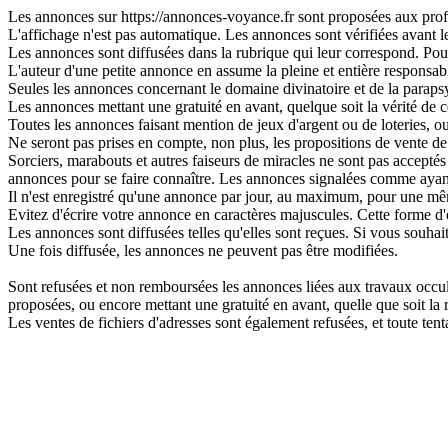
Les annonces sur https://annonces-voyance.fr sont proposées aux profes
L'affichage n'est pas automatique. Les annonces sont vérifiées avant leu
Les annonces sont diffusées dans la rubrique qui leur correspond. Pour 
L'auteur d'une petite annonce en assume la pleine et entière responsabi
Seules les annonces concernant le domaine divinatoire et de la parapsy
Les annonces mettant une gratuité en avant, quelque soit la vérité de ce
Toutes les annonces faisant mention de jeux d'argent ou de loteries, o
Ne seront pas prises en compte, non plus, les propositions de vente de 
Sorciers, marabouts et autres faiseurs de miracles ne sont pas acceptés s
annonces pour se faire connaître. Les annonces signalées comme ayant
Il n'est enregistré qu'une annonce par jour, au maximum, pour une 
Evitez d'écrire votre annonce en caractères majuscules. Cette forme d'
Les annonces sont diffusées telles qu'elles sont reçues. Si vous souhai
Une fois diffusée, les annonces ne peuvent pas être modifiées.
Sont refusées et non remboursées les annonces liées aux travaux occulte
proposées, ou encore mettant une gratuité en avant, quelle que soit la ré
Les ventes de fichiers d'adresses sont également refusées, et toute t