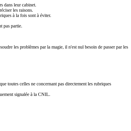
s dans leur cabinet.
éciser les raisons.
ques à la fois sont à éviter.
t pas partie.
ésoudre les problèmes par la magie, il n'est nul besoin de passer par les
 que toutes celles ne concernant pas directement les rubriques
iquement signalée à la CNIL.