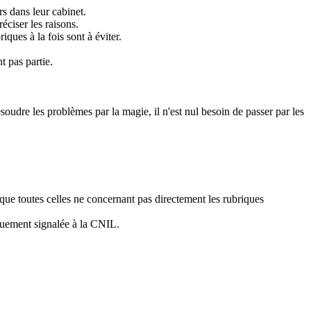
s dans leur cabinet.
éciser les raisons.
ques à la fois sont à éviter.
t pas partie.
ésoudre les problèmes par la magie, il n'est nul besoin de passer par les
 que toutes celles ne concernant pas directement les rubriques
iquement signalée à la CNIL.