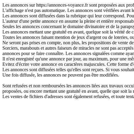
Les annonces sur https://annonces-voyance.fr sont proposées aux profes
L'affichage n'est pas automatique. Les annonces sont vérifiées avant leu
Les annonces sont diffusées dans la rubrique qui leur correspond. Pour 
L'auteur d'une petite annonce en assume la pleine et entière responsabi
Seules les annonces concernant le domaine divinatoire et de la parapsy
Les annonces mettant une gratuité en avant, quelque soit la vérité de ce
Toutes les annonces faisant mention de jeux d'argent ou de loteries, o
Ne seront pas prises en compte, non plus, les propositions de vente de 
Sorciers, marabouts et autres faiseurs de miracles ne sont pas acceptés s
annonces pour se faire connaître. Les annonces signalées comme ayant
Il n'est enregistré qu'une annonce par jour, au maximum, pour une 
Evitez d'écrire votre annonce en caractères majuscules. Cette forme d'
Les annonces sont diffusées telles qu'elles sont reçues. Si vous souhai
Une fois diffusée, les annonces ne peuvent pas être modifiées.
Sont refusées et non remboursées les annonces liées aux travaux occulte
proposées, ou encore mettant une gratuité en avant, quelle que soit la ré
Les ventes de fichiers d'adresses sont également refusées, et toute t