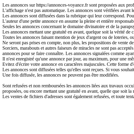
Les annonces sur https://annonces-voyance.fr sont proposées aux profes
L'affichage n'est pas automatique. Les annonces sont vérifiées avant leu
Les annonces sont diffusées dans la rubrique qui leur correspond. Pour 
L'auteur d'une petite annonce en assume la pleine et entière responsabi
Seules les annonces concernant le domaine divinatoire et de la parapsy
Les annonces mettant une gratuité en avant, quelque soit la vérité de ce
Toutes les annonces faisant mention de jeux d'argent ou de loteries, o
Ne seront pas prises en compte, non plus, les propositions de vente de 
Sorciers, marabouts et autres faiseurs de miracles ne sont pas acceptés s
annonces pour se faire connaître. Les annonces signalées comme ayant
Il n'est enregistré qu'une annonce par jour, au maximum, pour une 
Evitez d'écrire votre annonce en caractères majuscules. Cette forme d'
Les annonces sont diffusées telles qu'elles sont reçues. Si vous souhai
Une fois diffusée, les annonces ne peuvent pas être modifiées.
Sont refusées et non remboursées les annonces liées aux travaux occulte
proposées, ou encore mettant une gratuité en avant, quelle que soit la ré
Les ventes de fichiers d'adresses sont également refusées, et toute t