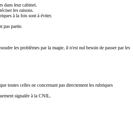
s dans leur cabinet.
éciser les raisons.
ques à la fois sont à éviter.
t pas partie.
ésoudre les problèmes par la magie, il n'est nul besoin de passer par les
 que toutes celles ne concernant pas directement les rubriques
iquement signalée à la CNIL.