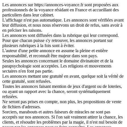
Les annonces sur https://annonces-voyance.fr sont proposées aux
professionnels de la voyance résidant en France et accueillant des
particuliers dans leur cabinet.
L'affichage n'est pas automatique. Les annonces sont vérifiées avant
leur diffusion, et nous nous réservons un droit de refus, sans avoir à
en préciser les raisons.
Les annonces sont diffusées dans la rubrique qui leur correspond.
Pour que chacun puisse s'y retrouver, les annonces portant sur
plusieurs rubriques à la fois sont à éviter.
L'auteur d'une petite annonce en assume la pleine et entière
responsabilité, et reconnaît être majeur dans son pays.
Seules les annonces concernant le domaine divinatoire et de la
parapsychologie sont acceptées. Les religions et mouvements
sectaires n'en font pas partie.
Les annonces mettant une gratuité en avant, quelque soit la vérité de
cette gratuité, sont refusées.
Toutes les annonces faisant mention de jeux d'argent ou de loteries,
ou ayant un rapport avec la chance, seront systématiquement
refusées.
Ne seront pas prises en compte, non plus, les propositions de vente
de fichiers d'adresses.
Sorciers, marabouts et autres faiseurs de miracles ne sont pas
acceptés sur nos annonces. Si l'on sait vraiment attirer la chance, les
clients, et résoudre les problèmes par la magie, il n'est nul besoin de