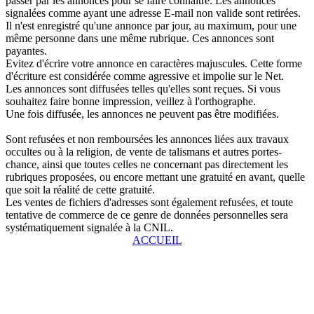
passer par les annonces pour se faire connaître. Les annonces
signalées comme ayant une adresse E-mail non valide sont retirées.
Il n'est enregistré qu'une annonce par jour, au maximum, pour une
même personne dans une même rubrique. Ces annonces sont
payantes.
Evitez d'écrire votre annonce en caractères majuscules. Cette forme
d'écriture est considérée comme agressive et impolie sur le Net.
Les annonces sont diffusées telles qu'elles sont reçues. Si vous
souhaitez faire bonne impression, veillez à l'orthographe.
Une fois diffusée, les annonces ne peuvent pas être modifiées.
Sont refusées et non remboursées les annonces liées aux travaux
occultes ou à la religion, de vente de talismans et autres portes-
chance, ainsi que toutes celles ne concernant pas directement les
rubriques proposées, ou encore mettant une gratuité en avant, quelle
que soit la réalité de cette gratuité.
Les ventes de fichiers d'adresses sont également refusées, et toute
tentative de commerce de ce genre de données personnelles sera
systématiquement signalée à la CNIL.
ACCUEIL