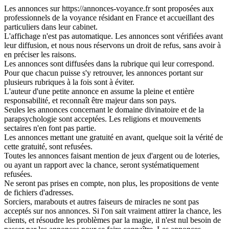
Les annonces sur https://annonces-voyance.fr sont proposées aux
professionnels de la voyance résidant en France et accueillant des
particuliers dans leur cabinet.
L'affichage n'est pas automatique. Les annonces sont vérifiées avant
leur diffusion, et nous nous réservons un droit de refus, sans avoir à
en préciser les raisons.
Les annonces sont diffusées dans la rubrique qui leur correspond.
Pour que chacun puisse s'y retrouver, les annonces portant sur
plusieurs rubriques à la fois sont à éviter.
L'auteur d'une petite annonce en assume la pleine et entière
responsabilité, et reconnaît être majeur dans son pays.
Seules les annonces concernant le domaine divinatoire et de la
parapsychologie sont acceptées. Les religions et mouvements
sectaires n'en font pas partie.
Les annonces mettant une gratuité en avant, quelque soit la vérité de
cette gratuité, sont refusées.
Toutes les annonces faisant mention de jeux d'argent ou de loteries,
ou ayant un rapport avec la chance, seront systématiquement
refusées.
Ne seront pas prises en compte, non plus, les propositions de vente
de fichiers d'adresses.
Sorciers, marabouts et autres faiseurs de miracles ne sont pas
acceptés sur nos annonces. Si l'on sait vraiment attirer la chance, les
clients, et résoudre les problèmes par la magie, il n'est nul besoin de