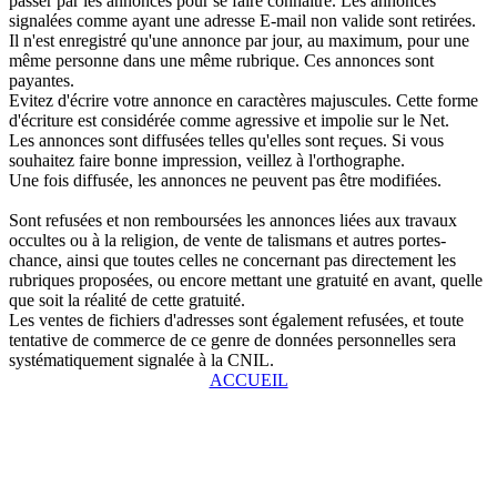
passer par les annonces pour se faire connaître. Les annonces
signalées comme ayant une adresse E-mail non valide sont retirées.
Il n'est enregistré qu'une annonce par jour, au maximum, pour une
même personne dans une même rubrique. Ces annonces sont
payantes.
Evitez d'écrire votre annonce en caractères majuscules. Cette forme
d'écriture est considérée comme agressive et impolie sur le Net.
Les annonces sont diffusées telles qu'elles sont reçues. Si vous
souhaitez faire bonne impression, veillez à l'orthographe.
Une fois diffusée, les annonces ne peuvent pas être modifiées.
Sont refusées et non remboursées les annonces liées aux travaux
occultes ou à la religion, de vente de talismans et autres portes-
chance, ainsi que toutes celles ne concernant pas directement les
rubriques proposées, ou encore mettant une gratuité en avant, quelle
que soit la réalité de cette gratuité.
Les ventes de fichiers d'adresses sont également refusées, et toute
tentative de commerce de ce genre de données personnelles sera
systématiquement signalée à la CNIL.
ACCUEIL