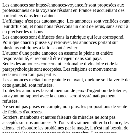
Les annonces sur https://annonces-voyance.fr sont proposées aux
professionnels de la voyance résidant en France et accueillant des
particuliers dans leur cabinet.
L'affichage n'est pas automatique. Les annonces sont vérifiées avant
leur diffusion, et nous nous réservons un droit de refus, sans avoir à
en préciser les raisons.
Les annonces sont diffusées dans la rubrique qui leur correspond.
Pour que chacun puisse s'y retrouver, les annonces portant sur
plusieurs rubriques à la fois sont à éviter.
L'auteur d'une petite annonce en assume la pleine et entière
responsabilité, et reconnaît être majeur dans son pays.
Seules les annonces concernant le domaine divinatoire et de la
parapsychologie sont acceptées. Les religions et mouvements
sectaires n'en font pas partie.
Les annonces mettant une gratuité en avant, quelque soit la vérité de
cette gratuité, sont refusées.
Toutes les annonces faisant mention de jeux d'argent ou de loteries,
ou ayant un rapport avec la chance, seront systématiquement
refusées.
Ne seront pas prises en compte, non plus, les propositions de vente
de fichiers d'adresses.
Sorciers, marabouts et autres faiseurs de miracles ne sont pas
acceptés sur nos annonces. Si l'on sait vraiment attirer la chance, les
clients, et résoudre les problèmes par la magie, il n'est nul besoin de