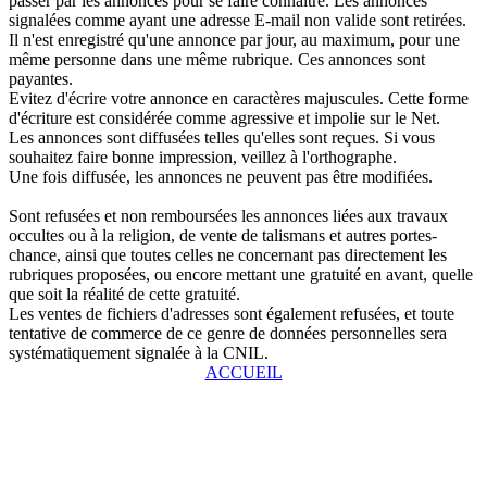
passer par les annonces pour se faire connaître. Les annonces
signalées comme ayant une adresse E-mail non valide sont retirées.
Il n'est enregistré qu'une annonce par jour, au maximum, pour une
même personne dans une même rubrique. Ces annonces sont
payantes.
Evitez d'écrire votre annonce en caractères majuscules. Cette forme
d'écriture est considérée comme agressive et impolie sur le Net.
Les annonces sont diffusées telles qu'elles sont reçues. Si vous
souhaitez faire bonne impression, veillez à l'orthographe.
Une fois diffusée, les annonces ne peuvent pas être modifiées.
Sont refusées et non remboursées les annonces liées aux travaux
occultes ou à la religion, de vente de talismans et autres portes-
chance, ainsi que toutes celles ne concernant pas directement les
rubriques proposées, ou encore mettant une gratuité en avant, quelle
que soit la réalité de cette gratuité.
Les ventes de fichiers d'adresses sont également refusées, et toute
tentative de commerce de ce genre de données personnelles sera
systématiquement signalée à la CNIL.
ACCUEIL