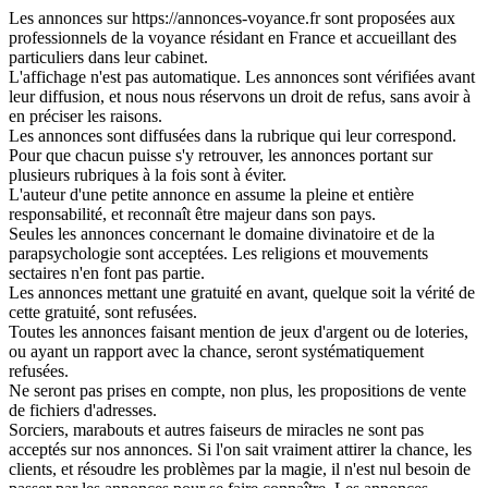
Les annonces sur https://annonces-voyance.fr sont proposées aux
professionnels de la voyance résidant en France et accueillant des
particuliers dans leur cabinet.
L'affichage n'est pas automatique. Les annonces sont vérifiées avant
leur diffusion, et nous nous réservons un droit de refus, sans avoir à
en préciser les raisons.
Les annonces sont diffusées dans la rubrique qui leur correspond.
Pour que chacun puisse s'y retrouver, les annonces portant sur
plusieurs rubriques à la fois sont à éviter.
L'auteur d'une petite annonce en assume la pleine et entière
responsabilité, et reconnaît être majeur dans son pays.
Seules les annonces concernant le domaine divinatoire et de la
parapsychologie sont acceptées. Les religions et mouvements
sectaires n'en font pas partie.
Les annonces mettant une gratuité en avant, quelque soit la vérité de
cette gratuité, sont refusées.
Toutes les annonces faisant mention de jeux d'argent ou de loteries,
ou ayant un rapport avec la chance, seront systématiquement
refusées.
Ne seront pas prises en compte, non plus, les propositions de vente
de fichiers d'adresses.
Sorciers, marabouts et autres faiseurs de miracles ne sont pas
acceptés sur nos annonces. Si l'on sait vraiment attirer la chance, les
clients, et résoudre les problèmes par la magie, il n'est nul besoin de