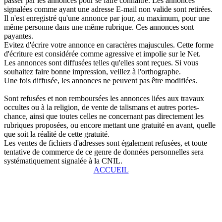
passer par les annonces pour se faire connaître. Les annonces
signalées comme ayant une adresse E-mail non valide sont retirées.
Il n'est enregistré qu'une annonce par jour, au maximum, pour une
même personne dans une même rubrique. Ces annonces sont
payantes.
Evitez d'écrire votre annonce en caractères majuscules. Cette forme
d'écriture est considérée comme agressive et impolie sur le Net.
Les annonces sont diffusées telles qu'elles sont reçues. Si vous
souhaitez faire bonne impression, veillez à l'orthographe.
Une fois diffusée, les annonces ne peuvent pas être modifiées.
Sont refusées et non remboursées les annonces liées aux travaux
occultes ou à la religion, de vente de talismans et autres portes-
chance, ainsi que toutes celles ne concernant pas directement les
rubriques proposées, ou encore mettant une gratuité en avant, quelle
que soit la réalité de cette gratuité.
Les ventes de fichiers d'adresses sont également refusées, et toute
tentative de commerce de ce genre de données personnelles sera
systématiquement signalée à la CNIL.
ACCUEIL