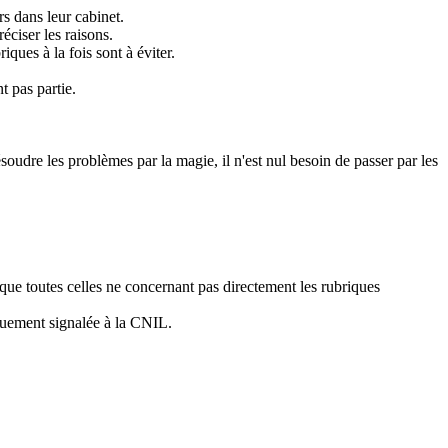
s dans leur cabinet.
éciser les raisons.
ques à la fois sont à éviter.
t pas partie.
ésoudre les problèmes par la magie, il n'est nul besoin de passer par les
 que toutes celles ne concernant pas directement les rubriques
iquement signalée à la CNIL.