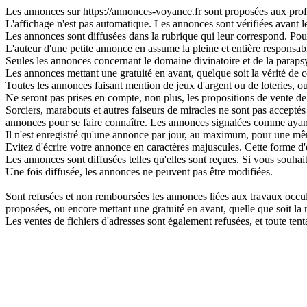
Les annonces sur https://annonces-voyance.fr sont proposées aux profes
L'affichage n'est pas automatique. Les annonces sont vérifiées avant leu
Les annonces sont diffusées dans la rubrique qui leur correspond. Pour 
L'auteur d'une petite annonce en assume la pleine et entière responsabi
Seules les annonces concernant le domaine divinatoire et de la parapsy
Les annonces mettant une gratuité en avant, quelque soit la vérité de ce
Toutes les annonces faisant mention de jeux d'argent ou de loteries, o
Ne seront pas prises en compte, non plus, les propositions de vente de 
Sorciers, marabouts et autres faiseurs de miracles ne sont pas acceptés s
annonces pour se faire connaître. Les annonces signalées comme ayant
Il n'est enregistré qu'une annonce par jour, au maximum, pour une 
Evitez d'écrire votre annonce en caractères majuscules. Cette forme d'
Les annonces sont diffusées telles qu'elles sont reçues. Si vous souhai
Une fois diffusée, les annonces ne peuvent pas être modifiées.
Sont refusées et non remboursées les annonces liées aux travaux occulte
proposées, ou encore mettant une gratuité en avant, quelle que soit la ré
Les ventes de fichiers d'adresses sont également refusées, et toute t