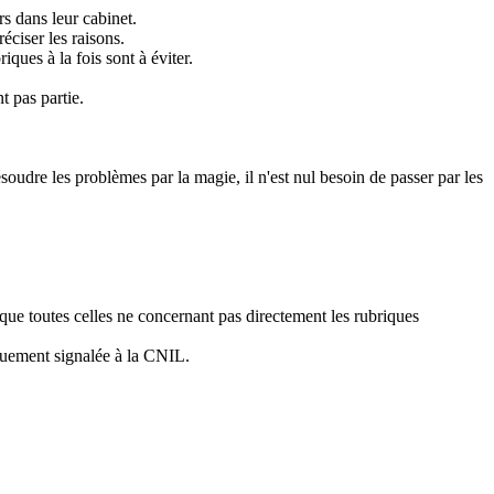
s dans leur cabinet.
éciser les raisons.
ques à la fois sont à éviter.
t pas partie.
ésoudre les problèmes par la magie, il n'est nul besoin de passer par les
 que toutes celles ne concernant pas directement les rubriques
iquement signalée à la CNIL.