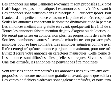
Les annonces sur https://annonces-voyance.fr sont proposées aux profes
L'affichage n'est pas automatique. Les annonces sont vérifiées avant leu
Les annonces sont diffusées dans la rubrique qui leur correspond. Pour 
L'auteur d'une petite annonce en assume la pleine et entière responsabi
Seules les annonces concernant le domaine divinatoire et de la parapsy
Les annonces mettant une gratuité en avant, quelque soit la vérité de ce
Toutes les annonces faisant mention de jeux d'argent ou de loteries, o
Ne seront pas prises en compte, non plus, les propositions de vente de 
Sorciers, marabouts et autres faiseurs de miracles ne sont pas acceptés s
annonces pour se faire connaître. Les annonces signalées comme ayant
Il n'est enregistré qu'une annonce par jour, au maximum, pour une 
Evitez d'écrire votre annonce en caractères majuscules. Cette forme d'
Les annonces sont diffusées telles qu'elles sont reçues. Si vous souhai
Une fois diffusée, les annonces ne peuvent pas être modifiées.
Sont refusées et non remboursées les annonces liées aux travaux occulte
proposées, ou encore mettant une gratuité en avant, quelle que soit la ré
Les ventes de fichiers d'adresses sont également refusées, et toute t