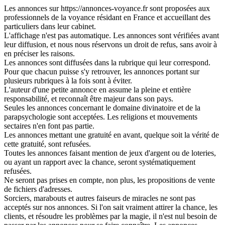
Les annonces sur https://annonces-voyance.fr sont proposées aux
professionnels de la voyance résidant en France et accueillant des
particuliers dans leur cabinet.
L'affichage n'est pas automatique. Les annonces sont vérifiées avant
leur diffusion, et nous nous réservons un droit de refus, sans avoir à
en préciser les raisons.
Les annonces sont diffusées dans la rubrique qui leur correspond.
Pour que chacun puisse s'y retrouver, les annonces portant sur
plusieurs rubriques à la fois sont à éviter.
L'auteur d'une petite annonce en assume la pleine et entière
responsabilité, et reconnaît être majeur dans son pays.
Seules les annonces concernant le domaine divinatoire et de la
parapsychologie sont acceptées. Les religions et mouvements
sectaires n'en font pas partie.
Les annonces mettant une gratuité en avant, quelque soit la vérité de
cette gratuité, sont refusées.
Toutes les annonces faisant mention de jeux d'argent ou de loteries,
ou ayant un rapport avec la chance, seront systématiquement
refusées.
Ne seront pas prises en compte, non plus, les propositions de vente
de fichiers d'adresses.
Sorciers, marabouts et autres faiseurs de miracles ne sont pas
acceptés sur nos annonces. Si l'on sait vraiment attirer la chance, les
clients, et résoudre les problèmes par la magie, il n'est nul besoin de