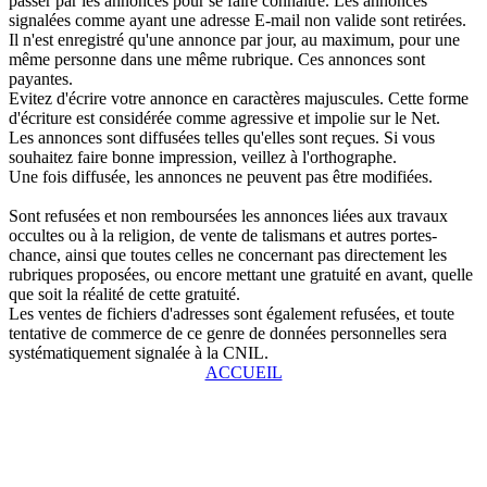
passer par les annonces pour se faire connaître. Les annonces
signalées comme ayant une adresse E-mail non valide sont retirées.
Il n'est enregistré qu'une annonce par jour, au maximum, pour une
même personne dans une même rubrique. Ces annonces sont
payantes.
Evitez d'écrire votre annonce en caractères majuscules. Cette forme
d'écriture est considérée comme agressive et impolie sur le Net.
Les annonces sont diffusées telles qu'elles sont reçues. Si vous
souhaitez faire bonne impression, veillez à l'orthographe.
Une fois diffusée, les annonces ne peuvent pas être modifiées.
Sont refusées et non remboursées les annonces liées aux travaux
occultes ou à la religion, de vente de talismans et autres portes-
chance, ainsi que toutes celles ne concernant pas directement les
rubriques proposées, ou encore mettant une gratuité en avant, quelle
que soit la réalité de cette gratuité.
Les ventes de fichiers d'adresses sont également refusées, et toute
tentative de commerce de ce genre de données personnelles sera
systématiquement signalée à la CNIL.
ACCUEIL