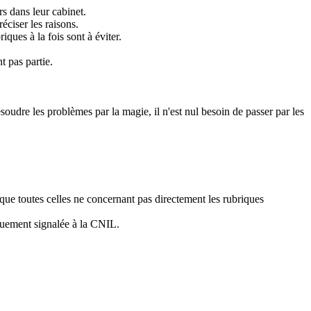
s dans leur cabinet.
éciser les raisons.
ques à la fois sont à éviter.
t pas partie.
ésoudre les problèmes par la magie, il n'est nul besoin de passer par les
 que toutes celles ne concernant pas directement les rubriques
iquement signalée à la CNIL.