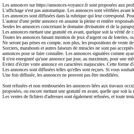
Les annonces sur https://annonces-voyance.fr sont proposées aux profes
L'affichage n'est pas automatique. Les annonces sont vérifiées avant leu
Les annonces sont diffusées dans la rubrique qui leur correspond. Pour 
L'auteur d'une petite annonce en assume la pleine et entière responsabi
Seules les annonces concernant le domaine divinatoire et de la parapsy
Les annonces mettant une gratuité en avant, quelque soit la vérité de ce
Toutes les annonces faisant mention de jeux d'argent ou de loteries, o
Ne seront pas prises en compte, non plus, les propositions de vente de 
Sorciers, marabouts et autres faiseurs de miracles ne sont pas acceptés s
annonces pour se faire connaître. Les annonces signalées comme ayant
Il n'est enregistré qu'une annonce par jour, au maximum, pour une 
Evitez d'écrire votre annonce en caractères majuscules. Cette forme d'
Les annonces sont diffusées telles qu'elles sont reçues. Si vous souhai
Une fois diffusée, les annonces ne peuvent pas être modifiées.
Sont refusées et non remboursées les annonces liées aux travaux occulte
proposées, ou encore mettant une gratuité en avant, quelle que soit la ré
Les ventes de fichiers d'adresses sont également refusées, et toute t