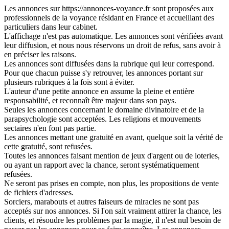
Les annonces sur https://annonces-voyance.fr sont proposées aux
professionnels de la voyance résidant en France et accueillant des
particuliers dans leur cabinet.
L'affichage n'est pas automatique. Les annonces sont vérifiées avant
leur diffusion, et nous nous réservons un droit de refus, sans avoir à
en préciser les raisons.
Les annonces sont diffusées dans la rubrique qui leur correspond.
Pour que chacun puisse s'y retrouver, les annonces portant sur
plusieurs rubriques à la fois sont à éviter.
L'auteur d'une petite annonce en assume la pleine et entière
responsabilité, et reconnaît être majeur dans son pays.
Seules les annonces concernant le domaine divinatoire et de la
parapsychologie sont acceptées. Les religions et mouvements
sectaires n'en font pas partie.
Les annonces mettant une gratuité en avant, quelque soit la vérité de
cette gratuité, sont refusées.
Toutes les annonces faisant mention de jeux d'argent ou de loteries,
ou ayant un rapport avec la chance, seront systématiquement
refusées.
Ne seront pas prises en compte, non plus, les propositions de vente
de fichiers d'adresses.
Sorciers, marabouts et autres faiseurs de miracles ne sont pas
acceptés sur nos annonces. Si l'on sait vraiment attirer la chance, les
clients, et résoudre les problèmes par la magie, il n'est nul besoin de