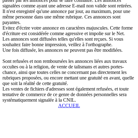
passer par les annonces pour se faire connaître. Les annonces
signalées comme ayant une adresse E-mail non valide sont retirées.
Il n'est enregistré qu'une annonce par jour, au maximum, pour une
même personne dans une même rubrique. Ces annonces sont
payantes.
Evitez d'écrire votre annonce en caractères majuscules. Cette forme
d'écriture est considérée comme agressive et impolie sur le Net.
Les annonces sont diffusées telles qu'elles sont reçues. Si vous
souhaitez faire bonne impression, veillez à l'orthographe.
Une fois diffusée, les annonces ne peuvent pas être modifiées.
Sont refusées et non remboursées les annonces liées aux travaux
occultes ou à la religion, de vente de talismans et autres portes-
chance, ainsi que toutes celles ne concernant pas directement les
rubriques proposées, ou encore mettant une gratuité en avant, quelle
que soit la réalité de cette gratuité.
Les ventes de fichiers d'adresses sont également refusées, et toute
tentative de commerce de ce genre de données personnelles sera
systématiquement signalée à la CNIL.
ACCUEIL