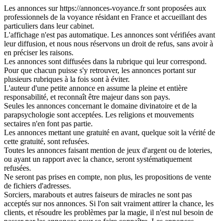
Les annonces sur https://annonces-voyance.fr sont proposées aux
professionnels de la voyance résidant en France et accueillant des
particuliers dans leur cabinet.
L'affichage n'est pas automatique. Les annonces sont vérifiées avant
leur diffusion, et nous nous réservons un droit de refus, sans avoir à
en préciser les raisons.
Les annonces sont diffusées dans la rubrique qui leur correspond.
Pour que chacun puisse s'y retrouver, les annonces portant sur
plusieurs rubriques à la fois sont à éviter.
L'auteur d'une petite annonce en assume la pleine et entière
responsabilité, et reconnaît être majeur dans son pays.
Seules les annonces concernant le domaine divinatoire et de la
parapsychologie sont acceptées. Les religions et mouvements
sectaires n'en font pas partie.
Les annonces mettant une gratuité en avant, quelque soit la vérité de
cette gratuité, sont refusées.
Toutes les annonces faisant mention de jeux d'argent ou de loteries,
ou ayant un rapport avec la chance, seront systématiquement
refusées.
Ne seront pas prises en compte, non plus, les propositions de vente
de fichiers d'adresses.
Sorciers, marabouts et autres faiseurs de miracles ne sont pas
acceptés sur nos annonces. Si l'on sait vraiment attirer la chance, les
clients, et résoudre les problèmes par la magie, il n'est nul besoin de