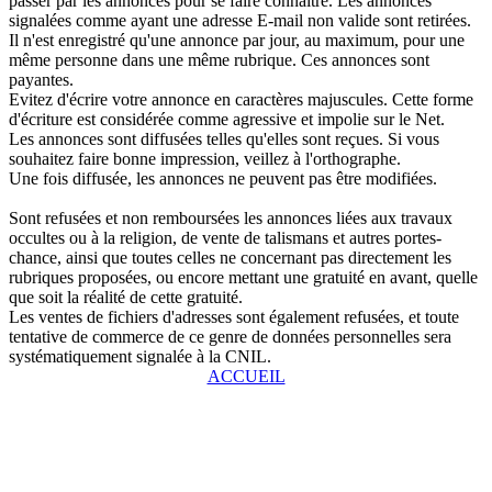
passer par les annonces pour se faire connaître. Les annonces
signalées comme ayant une adresse E-mail non valide sont retirées.
Il n'est enregistré qu'une annonce par jour, au maximum, pour une
même personne dans une même rubrique. Ces annonces sont
payantes.
Evitez d'écrire votre annonce en caractères majuscules. Cette forme
d'écriture est considérée comme agressive et impolie sur le Net.
Les annonces sont diffusées telles qu'elles sont reçues. Si vous
souhaitez faire bonne impression, veillez à l'orthographe.
Une fois diffusée, les annonces ne peuvent pas être modifiées.
Sont refusées et non remboursées les annonces liées aux travaux
occultes ou à la religion, de vente de talismans et autres portes-
chance, ainsi que toutes celles ne concernant pas directement les
rubriques proposées, ou encore mettant une gratuité en avant, quelle
que soit la réalité de cette gratuité.
Les ventes de fichiers d'adresses sont également refusées, et toute
tentative de commerce de ce genre de données personnelles sera
systématiquement signalée à la CNIL.
ACCUEIL