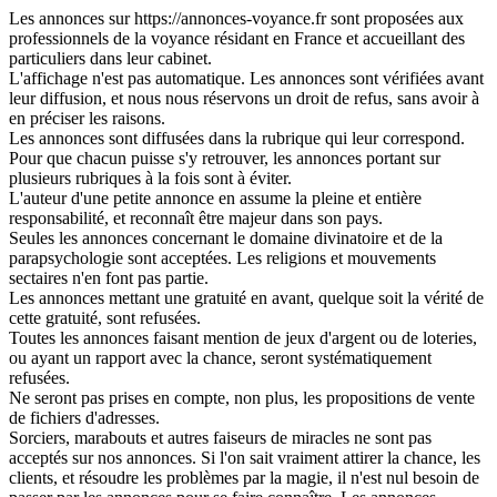
Les annonces sur https://annonces-voyance.fr sont proposées aux
professionnels de la voyance résidant en France et accueillant des
particuliers dans leur cabinet.
L'affichage n'est pas automatique. Les annonces sont vérifiées avant
leur diffusion, et nous nous réservons un droit de refus, sans avoir à
en préciser les raisons.
Les annonces sont diffusées dans la rubrique qui leur correspond.
Pour que chacun puisse s'y retrouver, les annonces portant sur
plusieurs rubriques à la fois sont à éviter.
L'auteur d'une petite annonce en assume la pleine et entière
responsabilité, et reconnaît être majeur dans son pays.
Seules les annonces concernant le domaine divinatoire et de la
parapsychologie sont acceptées. Les religions et mouvements
sectaires n'en font pas partie.
Les annonces mettant une gratuité en avant, quelque soit la vérité de
cette gratuité, sont refusées.
Toutes les annonces faisant mention de jeux d'argent ou de loteries,
ou ayant un rapport avec la chance, seront systématiquement
refusées.
Ne seront pas prises en compte, non plus, les propositions de vente
de fichiers d'adresses.
Sorciers, marabouts et autres faiseurs de miracles ne sont pas
acceptés sur nos annonces. Si l'on sait vraiment attirer la chance, les
clients, et résoudre les problèmes par la magie, il n'est nul besoin de