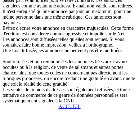
passer par les annonces pour se faire connaître. Les annonces
signalées comme ayant une adresse E-mail non valide sont retirées.
Il n'est enregistré qu'une annonce par jour, au maximum, pour une
même personne dans une même rubrique. Ces annonces sont
payantes.
Evitez d'écrire votre annonce en caractères majuscules. Cette forme
d'écriture est considérée comme agressive et impolie sur le Net.
Les annonces sont diffusées telles qu'elles sont reçues. Si vous
souhaitez faire bonne impression, veillez à l'orthographe.
Une fois diffusée, les annonces ne peuvent pas être modifiées.
Sont refusées et non remboursées les annonces liées aux travaux
occultes ou à la religion, de vente de talismans et autres portes-
chance, ainsi que toutes celles ne concernant pas directement les
rubriques proposées, ou encore mettant une gratuité en avant, quelle
que soit la réalité de cette gratuité.
Les ventes de fichiers d'adresses sont également refusées, et toute
tentative de commerce de ce genre de données personnelles sera
systématiquement signalée à la CNIL.
ACCUEIL