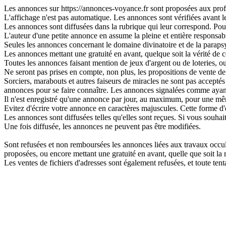
Les annonces sur https://annonces-voyance.fr sont proposées aux profes
L'affichage n'est pas automatique. Les annonces sont vérifiées avant leu
Les annonces sont diffusées dans la rubrique qui leur correspond. Pour 
L'auteur d'une petite annonce en assume la pleine et entière responsabi
Seules les annonces concernant le domaine divinatoire et de la parapsy
Les annonces mettant une gratuité en avant, quelque soit la vérité de ce
Toutes les annonces faisant mention de jeux d'argent ou de loteries, o
Ne seront pas prises en compte, non plus, les propositions de vente de 
Sorciers, marabouts et autres faiseurs de miracles ne sont pas acceptés s
annonces pour se faire connaître. Les annonces signalées comme ayant
Il n'est enregistré qu'une annonce par jour, au maximum, pour une 
Evitez d'écrire votre annonce en caractères majuscules. Cette forme d'
Les annonces sont diffusées telles qu'elles sont reçues. Si vous souhai
Une fois diffusée, les annonces ne peuvent pas être modifiées.
Sont refusées et non remboursées les annonces liées aux travaux occulte
proposées, ou encore mettant une gratuité en avant, quelle que soit la ré
Les ventes de fichiers d'adresses sont également refusées, et toute t