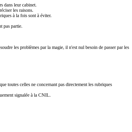
s dans leur cabinet.
éciser les raisons.
ques à la fois sont à éviter.
t pas partie.
ésoudre les problèmes par la magie, il n'est nul besoin de passer par les
 que toutes celles ne concernant pas directement les rubriques
iquement signalée à la CNIL.