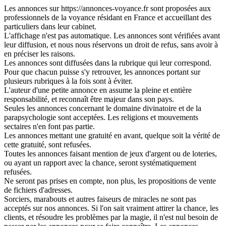
Les annonces sur https://annonces-voyance.fr sont proposées aux
professionnels de la voyance résidant en France et accueillant des
particuliers dans leur cabinet.
L'affichage n'est pas automatique. Les annonces sont vérifiées avant
leur diffusion, et nous nous réservons un droit de refus, sans avoir à
en préciser les raisons.
Les annonces sont diffusées dans la rubrique qui leur correspond.
Pour que chacun puisse s'y retrouver, les annonces portant sur
plusieurs rubriques à la fois sont à éviter.
L'auteur d'une petite annonce en assume la pleine et entière
responsabilité, et reconnaît être majeur dans son pays.
Seules les annonces concernant le domaine divinatoire et de la
parapsychologie sont acceptées. Les religions et mouvements
sectaires n'en font pas partie.
Les annonces mettant une gratuité en avant, quelque soit la vérité de
cette gratuité, sont refusées.
Toutes les annonces faisant mention de jeux d'argent ou de loteries,
ou ayant un rapport avec la chance, seront systématiquement
refusées.
Ne seront pas prises en compte, non plus, les propositions de vente
de fichiers d'adresses.
Sorciers, marabouts et autres faiseurs de miracles ne sont pas
acceptés sur nos annonces. Si l'on sait vraiment attirer la chance, les
clients, et résoudre les problèmes par la magie, il n'est nul besoin de