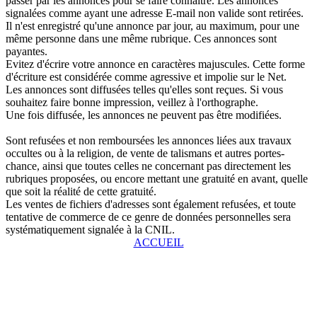
passer par les annonces pour se faire connaître. Les annonces
signalées comme ayant une adresse E-mail non valide sont retirées.
Il n'est enregistré qu'une annonce par jour, au maximum, pour une
même personne dans une même rubrique. Ces annonces sont
payantes.
Evitez d'écrire votre annonce en caractères majuscules. Cette forme
d'écriture est considérée comme agressive et impolie sur le Net.
Les annonces sont diffusées telles qu'elles sont reçues. Si vous
souhaitez faire bonne impression, veillez à l'orthographe.
Une fois diffusée, les annonces ne peuvent pas être modifiées.
Sont refusées et non remboursées les annonces liées aux travaux
occultes ou à la religion, de vente de talismans et autres portes-
chance, ainsi que toutes celles ne concernant pas directement les
rubriques proposées, ou encore mettant une gratuité en avant, quelle
que soit la réalité de cette gratuité.
Les ventes de fichiers d'adresses sont également refusées, et toute
tentative de commerce de ce genre de données personnelles sera
systématiquement signalée à la CNIL.
ACCUEIL