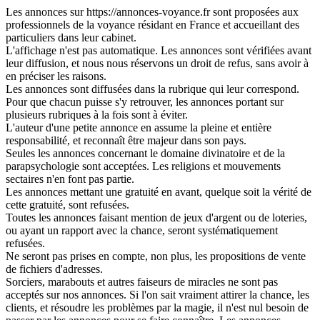
Les annonces sur https://annonces-voyance.fr sont proposées aux
professionnels de la voyance résidant en France et accueillant des
particuliers dans leur cabinet.
L'affichage n'est pas automatique. Les annonces sont vérifiées avant
leur diffusion, et nous nous réservons un droit de refus, sans avoir à
en préciser les raisons.
Les annonces sont diffusées dans la rubrique qui leur correspond.
Pour que chacun puisse s'y retrouver, les annonces portant sur
plusieurs rubriques à la fois sont à éviter.
L'auteur d'une petite annonce en assume la pleine et entière
responsabilité, et reconnaît être majeur dans son pays.
Seules les annonces concernant le domaine divinatoire et de la
parapsychologie sont acceptées. Les religions et mouvements
sectaires n'en font pas partie.
Les annonces mettant une gratuité en avant, quelque soit la vérité de
cette gratuité, sont refusées.
Toutes les annonces faisant mention de jeux d'argent ou de loteries,
ou ayant un rapport avec la chance, seront systématiquement
refusées.
Ne seront pas prises en compte, non plus, les propositions de vente
de fichiers d'adresses.
Sorciers, marabouts et autres faiseurs de miracles ne sont pas
acceptés sur nos annonces. Si l'on sait vraiment attirer la chance, les
clients, et résoudre les problèmes par la magie, il n'est nul besoin de