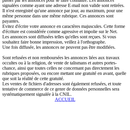
passer par les annonces pour se faire connaître. Les annonces
signalées comme ayant une adresse E-mail non valide sont retirées.
Il n'est enregistré qu'une annonce par jour, au maximum, pour une
même personne dans une même rubrique. Ces annonces sont
payantes.
Evitez d'écrire votre annonce en caractères majuscules. Cette forme
d'écriture est considérée comme agressive et impolie sur le Net.
Les annonces sont diffusées telles qu'elles sont reçues. Si vous
souhaitez faire bonne impression, veillez à l'orthographe.
Une fois diffusée, les annonces ne peuvent pas être modifiées.
Sont refusées et non remboursées les annonces liées aux travaux
occultes ou à la religion, de vente de talismans et autres portes-
chance, ainsi que toutes celles ne concernant pas directement les
rubriques proposées, ou encore mettant une gratuité en avant, quelle
que soit la réalité de cette gratuité.
Les ventes de fichiers d'adresses sont également refusées, et toute
tentative de commerce de ce genre de données personnelles sera
systématiquement signalée à la CNIL.
ACCUEIL